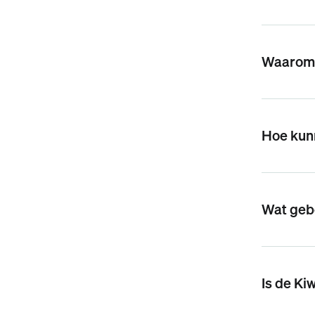
Waarom z
Hoe kun
Wat gebe
Is de Ki