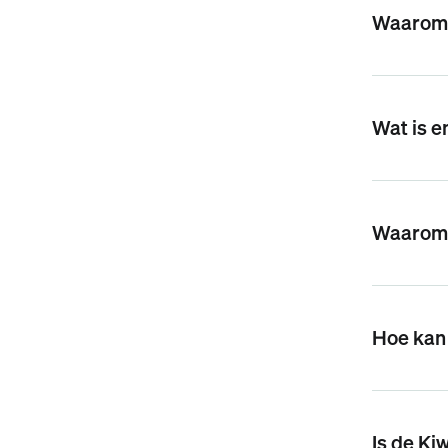
Waarom i
Wat is e
Waarom z
Hoe kan 
Is de Ki