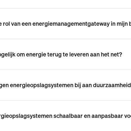
e rol van een energiemanagementgateway in mijn b
ogelijk om energie terug te leveren aan het net?
gen energieopslagsystemen bij aan duurzaamhei
rgieopslagsystemen schaalbaar en aanpasbaar voo