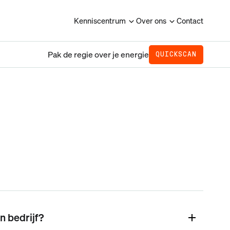
Kenniscentrum
Over ons
Contact
Pak de regie over je energie
QUICKSCAN
n bedrijf?