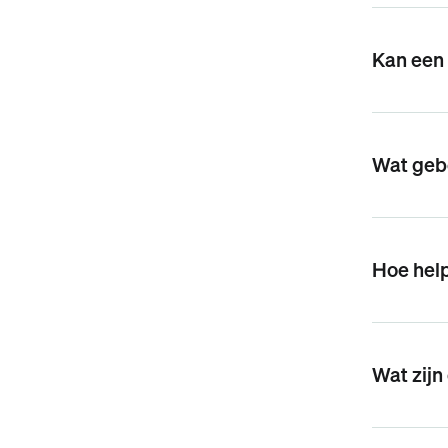
Kan een
Wat gebe
Hoe help
Wat zijn