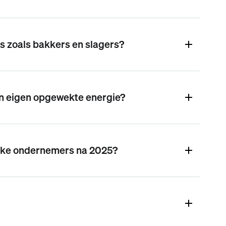
s zoals bakkers en slagers?
un eigen opgewekte energie?
ijke ondernemers na 2025?