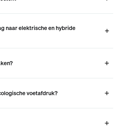
ag naar elektrische en hybride
aken?
ecologische voetafdruk?