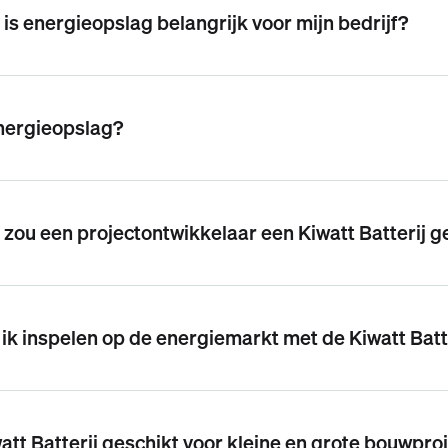
s energieopslag belangrijk voor mijn bedrijf?
nergieopslag?
ou een projectontwikkelaar een Kiwatt Batterij g
ik inspelen op de energiemarkt met de Kiwatt Batt
watt Batterij geschikt voor kleine en grote bouwpro