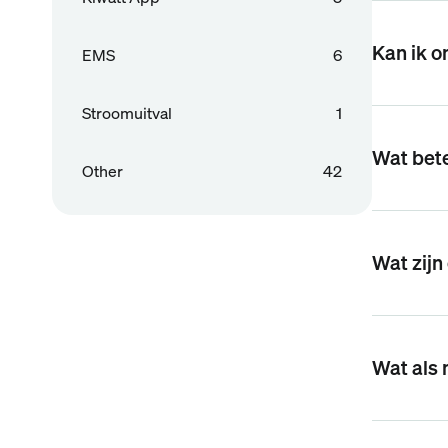
Kan ik o
EMS
6
Stroomuitval
1
Wat bete
Other
42
Wat zijn
Wat als 