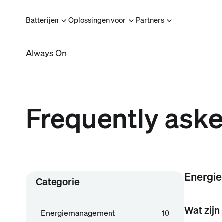
Batterijen
Oplossingen voor
Partners
Always On
Frequently ask
Energi
Categorie
Wat zijn
Energiemanagement
10