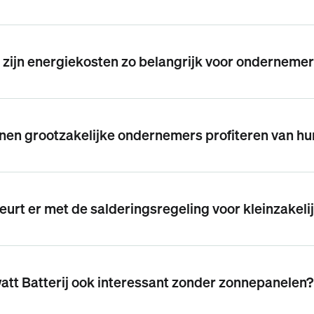
ijn energiekosten zo belangrijk voor ondernemer
nen grootzakelijke ondernemers profiteren van h
urt er met de salderingsregeling voor kleinzakel
watt Batterij ook interessant zonder zonnepanelen?