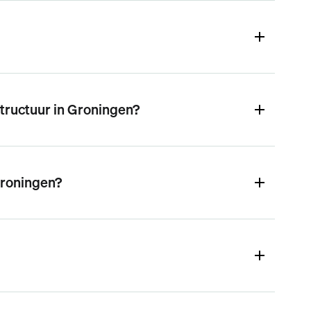
structuur in Groningen?
Groningen?