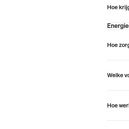
Hoe krij
Energie
Hoe zor
Welke vo
Hoe wer