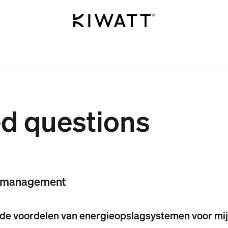
ed questions
emanagement
 de voordelen van energieopslagsystemen voor mij