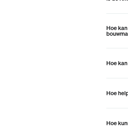
Hoe kan 
bouwma
Hoe kan 
Hoe help
Hoe kun