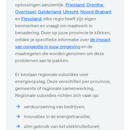
oplossingen aanzienlijk.
Friesland
,
Drenthe
,
Overijssel
,
Gelderland
,
Utrecht
,
Noord-Brabant
en
Flevoland
; elke regio heeft zijn eigen
kenmerken en vraagt om maatwerk in
benadering. Door op jouw provincie te klikken,
ontdek je specifieke informatie over
de impact
van congestie in jouw omgevin
g en de
maatregelen die worden genomen om deze
problemen aan te pakken.
Er bestaan regionale subsidies voor
energieopslag. Deze verschillen per provincie,
gemeente of regionale samenwerking.
Regionale subsidies richten zich vaak op:
verduurzaming van bedrijven;
innovaties in de energietransitie;
slim gebruik van het elektriciteitsnet;