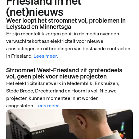
Friesland in het
(net)nieuws
Weer loopt het stroomnet vol, problemen in
Lelystad en Minnertsga
Er zijn recentelijk zorgen geuit in de media over een
verwacht tekort aan elektriciteit voor nieuwe
aansluitingen en uitbreidingen van bestaande contracten
in Friesland.
Lees meer
.
Stroomnet West-Friesland zit grotendeels
vol, geen plek voor nieuwe projecten
Het elektriciteitsnetwerk in Medemblik, Enkhuizen,
Stede Broec, Drechterland en Hoorn is vol. Nieuwe
projecten kunnen momenteel niet worden
aangesloten.
Lees meer
.