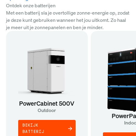
Ontdek onze batterijen
Met een batterij sla je overtollige zonne-energie op, zodat
je deze kunt gebruiken wanneer het jou uitkomt. Zo haal
je meer uit je zonnepanelen en ben je minder.
PowerCabinet 500V
Outdoor
PowerPa
Indo
BEKIJK
BATTERIJ