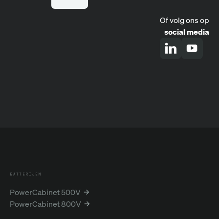
Of volg ons op
social media
BATTERIJEN
PowerCabinet 500V
PowerCabinet 800V