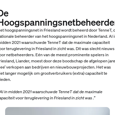
De
Hoogspanningsnetbeheerde
et hoogspanningsnet in Friesland wordt beheerd door TenneT, 
ationale beheerder van het hoogspanningsnet in Nederland. Al i
idden 2021 waarschuwde TenneT dat de maximale capaciteit
oor teruglevering in Friesland in zicht was. Dit was slecht nieuws
oor netbeheerders. Eén van de meest prominente spelers in
riesland, Liander, moest door deze boodschap de afgelopen jar
nee’ verkopen aan bedrijven en nieuwbouwprojecten. Het was
iet langer mogelijk om grootverbruikers (extra) capaciteit te
ieden.
 Al in midden 2021 waarschuwde TenneT dat de maximale
apaciteit voor teruglevering in Friesland in zicht was .”