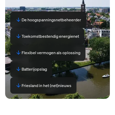
De hoogspanningsnetbeheerder
Toekomstbestendig energienet
Flexibel vermogen als oplossing
Batterijopslag
Friesland in het (net)nieuws