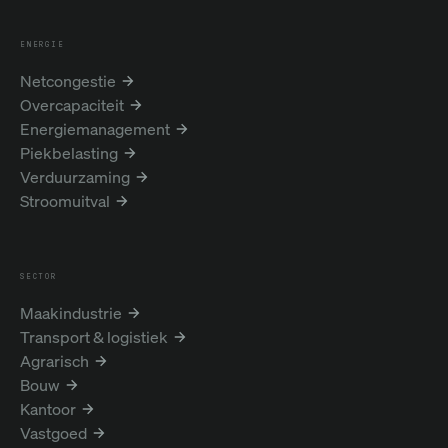
ENERGIE
Netcongestie
Overcapaciteit
Energiemanagement
Piekbelasting
Verduurzaming
Stroomuitval
SECTOR
Maakindustrie
Transport & logistiek
Agrarisch
Bouw
Kantoor
Vastgoed