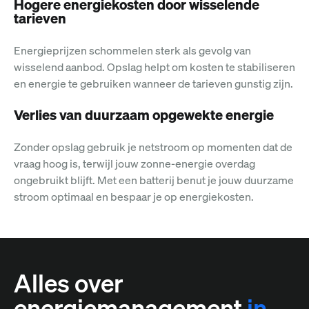
Hogere energiekosten door wisselende
tarieven
Energieprijzen schommelen sterk als gevolg van
wisselend aanbod. Opslag helpt om kosten te stabiliseren
en energie te gebruiken wanneer de tarieven gunstig zijn.
Verlies van duurzaam opgewekte energie
Zonder opslag gebruik je netstroom op momenten dat de
vraag hoog is, terwijl jouw zonne-energie overdag
ongebruikt blijft. Met een batterij benut je jouw duurzame
stroom optimaal en bespaar je op energiekosten.
Alles over
energiemanagement
in