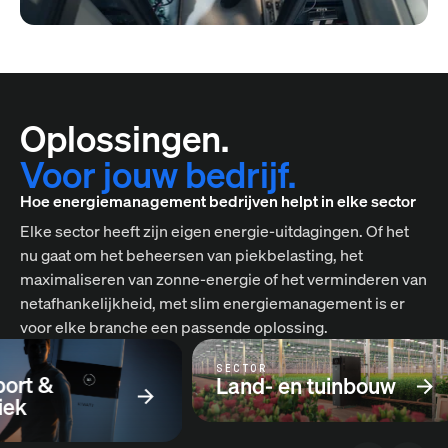
Oplossingen.
Voor jouw bedrijf.
Hoe energiemanagement bedrijven helpt in elke sector
Elke sector heeft zijn eigen energie-uitdagingen. Of het
nu gaat om het beheersen van piekbelasting, het
maximaliseren van zonne-energie of het verminderen van
netafhankelijkheid, met slim energiemanagement is er
voor elke branche een passende oplossing.
SECTOR
port &
Land- en tuinbouw
iek