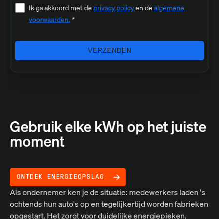
Ik ga akkoord met de
privacy policy
en de
algemene
voorwaarden.
*
Gebruik elke kWh op het juiste
moment
ONTDEK ENERGIEOPSLAG
Als ondernemer ken je de situatie: medewerkers laden 's
ochtends hun auto's op en tegelijkertijd worden fabrieken
opgestart. Het zorgt voor duidelijke energiepieken.