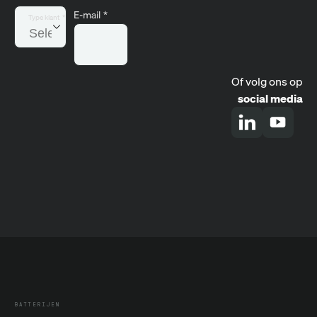
E-mail
*
Type klant
*
Of volg ons op
social media
BATTERIJEN