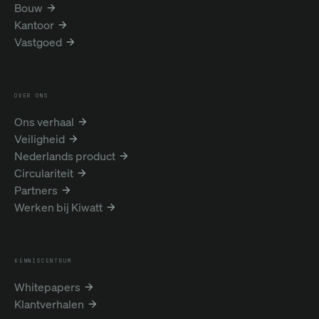
Bouw
Kantoor
Vastgoed
OVER ONS
Ons verhaal
Veiligheid
Nederlands product
Circulariteit
Partners
Werken bij Kiwatt
KENNISCENTRUM
Whitepapers
Klantverhalen