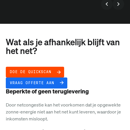
Wat als je afhankelijk blijft van
het net?
DOE DE QUICKSCAN
VRAAG OFFERTE AAN
Beperkte of geen teruglevering
Door netcongestie kan het voorkomen dat je opgewekte
zonne-energie niet aan het net kunt leveren, waardoor je
inkomsten misloopt.