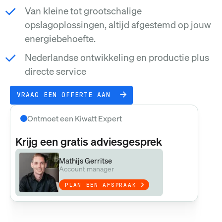
Van kleine tot grootschalige
opslagoplossingen, altijd afgestemd op jouw
energiebehoefte.
Nederlandse ontwikkeling en productie plus
directe service
VRAAG EEN OFFERTE AAN
Ontmoet een Kiwatt Expert
Krijg een gratis adviesgesprek
Mathijs Gerritse
Account manager
PLAN EEN AFSPRAAK