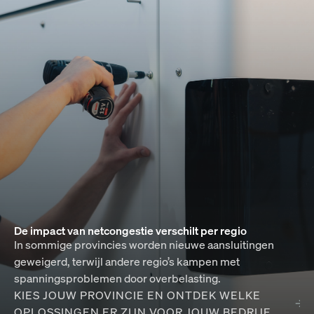
De impact van netcongestie verschilt per regio
In sommige provincies worden nieuwe aansluitingen
geweigerd, terwijl andere regio’s kampen met
spanningsproblemen door overbelasting.
KIES JOUW PROVINCIE EN ONTDEK WELKE
OPLOSSINGEN ER ZIJN VOOR JOUW BEDRIJF