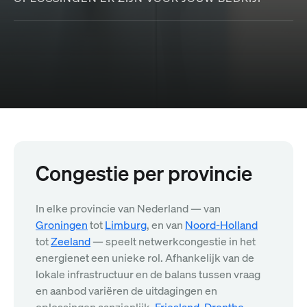
Congestie per provincie
In elke provincie van Nederland — van
Groningen
tot
Limburg
, en van
Noord-Holland
tot
Zeeland
— speelt netwerkcongestie in het
energienet een unieke rol. Afhankelijk van de
lokale infrastructuur en de balans tussen vraag
en aanbod variëren de uitdagingen en