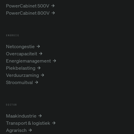
PowerCabinet 500V
PowerCabinet 800V
ENERGIE
Netcongestie
Overcapaciteit
Energiemanagement
Piekbelasting
Verduurzaming
Stroomuitval
SECTOR
Maakindustrie
Transport & logistiek
Agrarisch