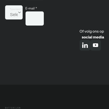
E-mail
*
Type klant
*
Of volg ons op
social media
BATTERIJEN