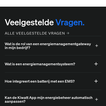
Veelgestelde
Vragen.
ALLE VEELGESTELDE VRAGEN
Wat is de rol van een energiemanagementgateway
in mijn bedrijf?
Wat is een energiemanagementsysteem?
Hoe integreert een batterij met een EMS?
Kan de Kiwatt App mijn energiebeheer automatisch
aanpassen?