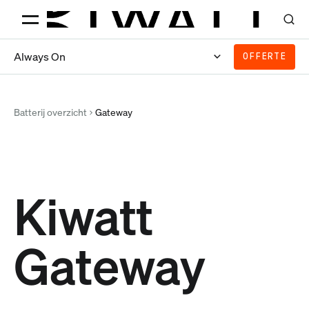
Always On
OFFERTE
Batterij overzicht
Gateway
Kiwatt
Gateway