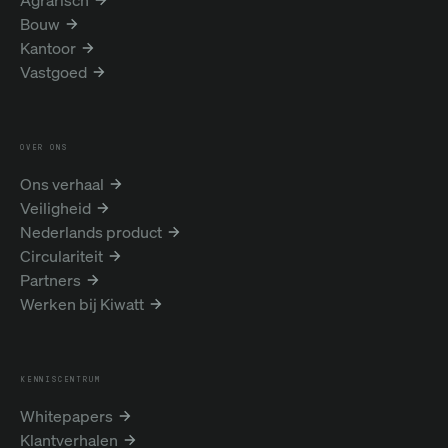
Bouw
Kantoor
Vastgoed
OVER ONS
Ons verhaal
Veiligheid
Nederlands product
Circulariteit
Partners
Werken bij Kiwatt
KENNISCENTRUM
Whitepapers
Klantverhalen