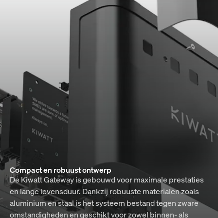
Compact en robuust ontwerp
De Kiwatt Gateway is gebouwd voor maximale prestaties
en lange levensduur. Dankzij robuuste materialen zoals
aluminium en staal is het systeem bestand tegen zware
omstandigheden en geschikt voor zowel binnen- als