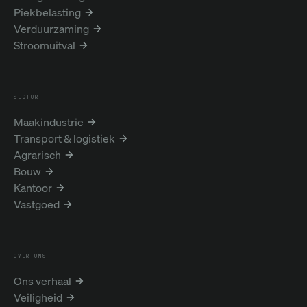
Piekbelasting
Verduurzaming
Stroomuitval
SECTOR
Maakindustrie
Transport & logistiek
Agrarisch
Bouw
Kantoor
Vastgoed
OVER ONS
Ons verhaal
Veiligheid