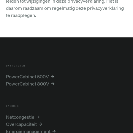
leiden tot wijzigingen in deze privacyverklaring. Het is
daarom raadzaam om regelmatig deze privacyverklaring
te raadplegen.
BATTERIJEN
PowerCabinet 500V
PowerCabinet 800V
ENERGIE
Netcongestie
Overcapaciteit
Energiemanagement