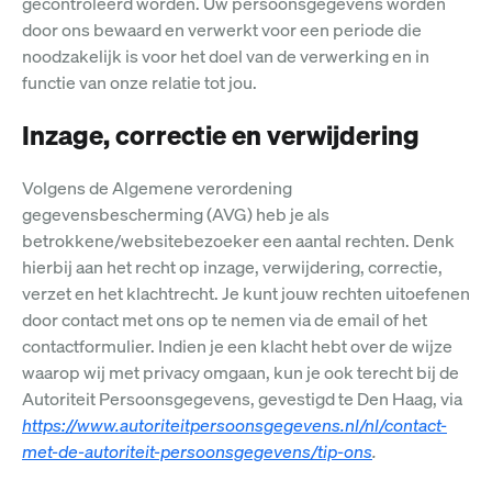
gecontroleerd worden. Uw persoonsgegevens worden
door ons bewaard en verwerkt voor een periode die
noodzakelijk is voor het doel van de verwerking en in
functie van onze relatie tot jou.
Inzage, correctie en verwijdering
Volgens de Algemene verordening
gegevensbescherming (AVG) heb je als
betrokkene/websitebezoeker een aantal rechten. Denk
hierbij aan het recht op inzage, verwijdering, correctie,
verzet en het klachtrecht. Je kunt jouw rechten uitoefenen
door contact met ons op te nemen via de email of het
contactformulier. Indien je een klacht hebt over de wijze
waarop wij met privacy omgaan, kun je ook terecht bij de
Autoriteit Persoonsgegevens, gevestigd te Den Haag, via
https://www.autoriteitpersoonsgegevens.nl/nl/contact-
met-de-autoriteit-persoonsgegevens/tip-ons
.