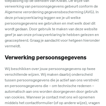
toepassing op de diensten van Kiwatt. De wijze van
verwerking van persoonsgegevens gebeurt conform de
Algemene verordening gegevensbescherming (AVG). In
deze privacyverklaring leggen we je uit welke
persoonsgegevens we gebruiken en met welk doel dit
wordt gedaan. Door gebruik te maken van deze website
geef je aan onze privacyverklaring te hebben gelezen en
geaccepteerd. Graag je aandacht voor hetgeen hieronder
vermeldt.
Verwerking persoonsgegevens
Wij beschikken over jouw persoonsgegevens op twee
verschillende wijzen. Wij maken daarbij onderscheid
tussen persoonsgegevens die je actief aan ons verstrekt
en persoonsgegevens die – om technische redenen –
automatisch aan ons worden doorgegeven door gebruik
van cookies. Wanneer je contact met ons wil opnemen
middels het contactformulier (of op andere wijze), vragen