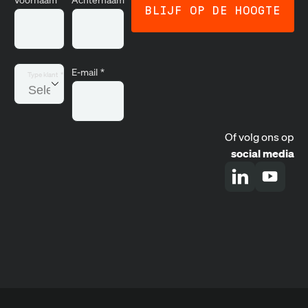
E-mail
*
Type klant
*
Of volg ons op
social media