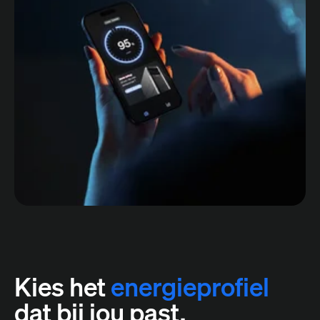
Kies het
energieprofiel
dat bij jou past.