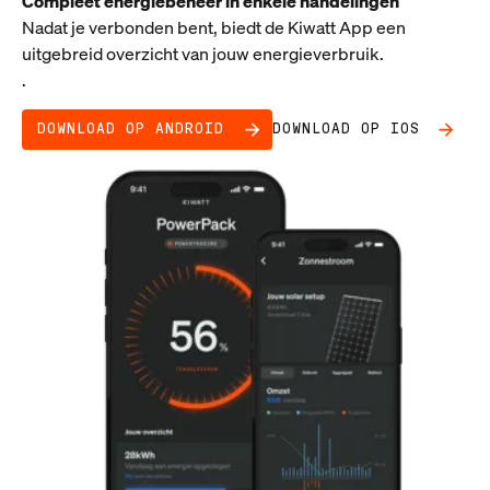
Compleet energiebeheer in enkele handelingen
Nadat je verbonden bent, biedt de Kiwatt App een
uitgebreid overzicht van jouw energieverbruik.
.
DOWNLOAD OP ANDROID
DOWNLOAD OP IOS