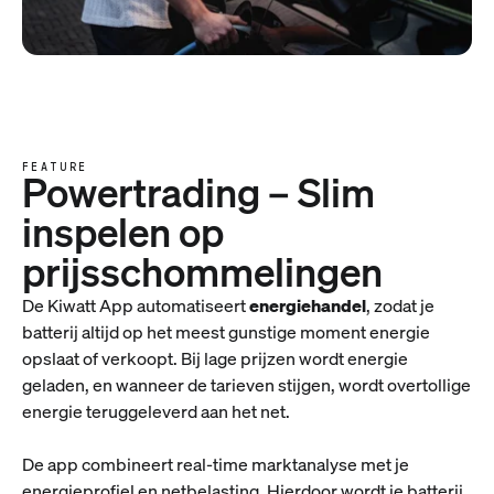
FEATURE
Powertrading – Slim
inspelen op
prijsschommelingen
De Kiwatt App automatiseert
energiehandel
, zodat je
batterij altijd op het meest gunstige moment energie
opslaat of verkoopt. Bij lage prijzen wordt energie
geladen, en wanneer de tarieven stijgen, wordt overtollige
energie teruggeleverd aan het net.
De app combineert real-time marktanalyse met je
energieprofiel en netbelasting. Hierdoor wordt je batterij