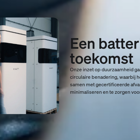
Een batter
toekomst
Onze inzet op duurzaamheid gaa
circulaire benadering, waarbij 
samen met gecertificeerde afva
minimaliseren en te zorgen voor