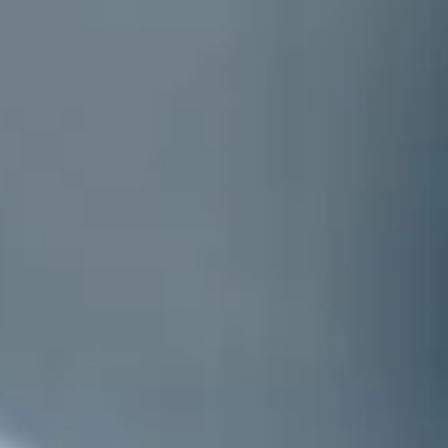
cologische voetafdruk te verkleinen en bij te dragen aan
ruiken van materialen, we maken bewuste keuzes voor een
 de regie over jouw energie kunnen nemen.