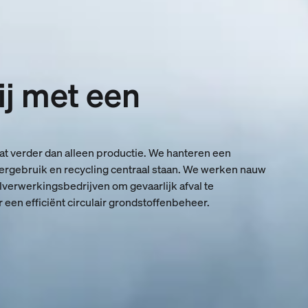
ij met een
t verder dan alleen productie. We hanteren een
hergebruik en recycling centraal staan. We werken nauw
lverwerkingsbedrijven om gevaarlijk afval te
 een efficiënt circulair grondstoffenbeheer.