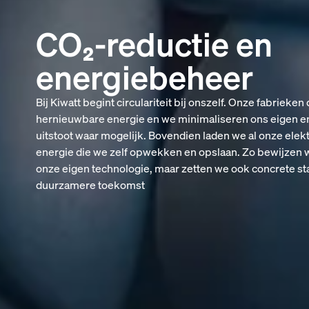
CO₂-reductie en
energiebeheer
Bij Kiwatt begint circulariteit bij onszelf. Onze fabrieke
hernieuwbare energie en we minimaliseren ons eigen e
uitstoot waar mogelijk. Bovendien laden we al onze elek
energie die we zelf opwekken en opslaan. Zo bewijzen we
onze eigen technologie, maar zetten we ook concrete st
duurzamere toekomst