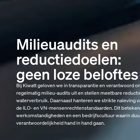
Milieuaudits en
reductiedoelen:
geen loze beloftes
Bij Kiwatt geloven we in transparantie en verantwoord
regelmatig milieu-audits uit en stellen meetbare reduct
waterverbruik. Daarnaast hanteren we strikte naleving v
de ILO- en VN-mensenrechtenstandaarden. Dit betekent e
werkomstandigheden en een bedrijfscultuur waarin duu
verantwoordelijkheid hand in hand gaan.