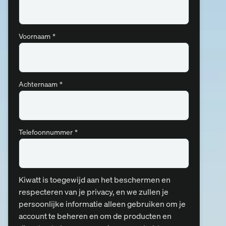
t
Voornaam
*
Achternaam
*
Telefoonnummer
*
Kiwatt is toegewijd aan het beschermen en
respecteren van je privacy, en we zullen je
persoonlijke informatie alleen gebruiken om je
account te beheren en om de producten en