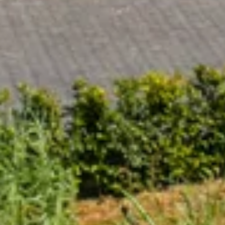
zen of onvoorspelbare piekbelasting. Onze missie is