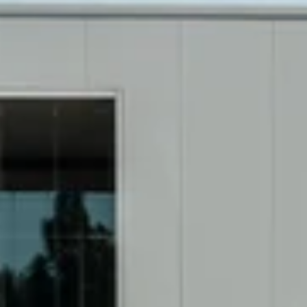
MEER OVER ONS NEDERLANDSE PRODUCT