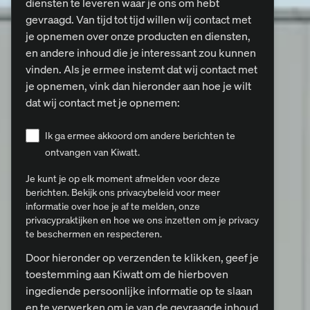
diensten te leveren waar je ons om hebt
gevraagd. Van tijd tot tijd willen wij contact met
je opnemen over onze producten en diensten,
en andere inhoud die je interessant zou kunnen
vinden. Als je ermee instemt dat wij contact met
je opnemen, vink dan hieronder aan hoe je wilt
dat wij contact met je opnemen:
Ik ga ermee akkoord om andere berichten te
ontvangen van Kiwatt.
Je kunt je op elk moment afmelden voor deze
berichten. Bekijk ons privacybeleid voor meer
informatie over hoe je af te melden, onze
privacypraktijken en hoe we ons inzetten om je privacy
te beschermen en respecteren.
Door hieronder op verzenden te klikken, geef je
toestemming aan Kiwatt om de hierboven
ingediende persoonlijke informatie op te slaan
en te verwerken om je van de gevraagde inhoud