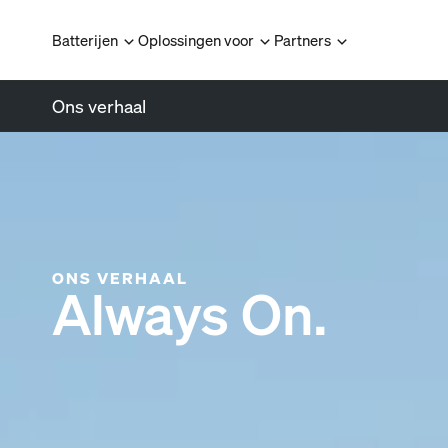
Batterijen
Oplossingen voor
Partners
Ons verhaal
ONS VERHAAL
Always On.