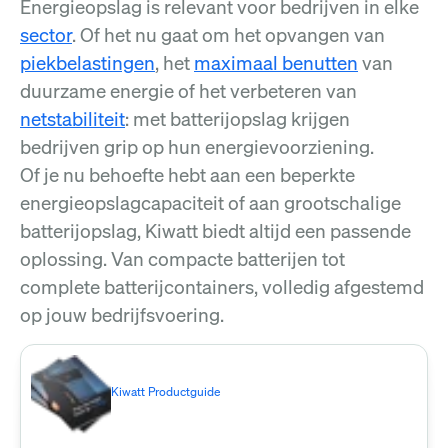
Energieopslag is relevant voor bedrijven in elke
sector
. Of het nu gaat om het opvangen van
piekbelastingen
, het
maximaal benutten
van
duurzame energie of het verbeteren van
netstabiliteit
: met batterijopslag krijgen
bedrijven grip op hun energievoorziening.
Of je nu behoefte hebt aan een beperkte
energieopslagcapaciteit of aan grootschalige
batterijopslag, Kiwatt biedt altijd een passende
oplossing. Van compacte batterijen tot
complete batterijcontainers, volledig afgestemd
op jouw bedrijfsvoering.
Kiwatt Productguide