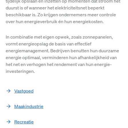
tijdelijk opslaan en inzetten op momenten dat stroom het
duurst is of wanneer het elektriciteitsnet beperkt
beschikbaar is. Zo krijgen ondernemers meer controle
over hun energieverbruik én hun energiekosten.
In combinatie met eigen opwek, zoals zonnepanelen,
vormt energieopslag de basis van effectief
energiemanagement. Bedrijven benutten hun duurzame
energie optimaal, verminderen hun afhankelijkheid van
het net en verhogen het rendement van hun energie-
investeringen.
Vastgoed
Maakindustrie
Recreatie