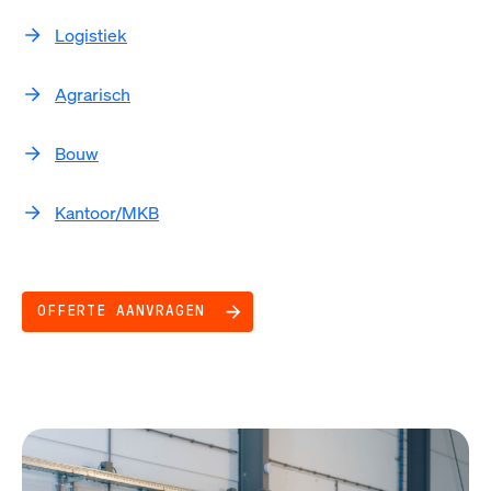
Logistiek
Agrarisch
Bouw
Kantoor/MKB
OFFERTE AANVRAGEN