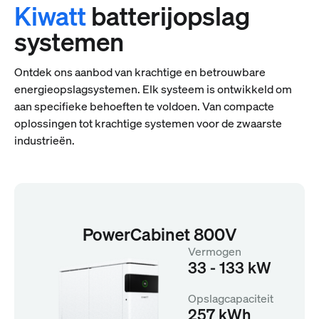
Kiwatt
batterijopslag
systemen
Ontdek ons aanbod van krachtige en betrouwbare
energieopslagsystemen. Elk systeem is ontwikkeld om
aan specifieke behoeften te voldoen. Van compacte
oplossingen tot krachtige systemen voor de zwaarste
industrieën.
PowerCabinet 800V
Vermogen
33 - 133 kW
Opslagcapaciteit
257 kWh