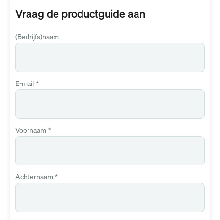
Vraag de productguide aan
(Bedrijfs)naam
E-mail
*
Voornaam
*
Achternaam
*