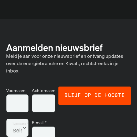
Aanmelden nieuwsbrief
Meld je aan voor onze nieuwsbrief en ontvang updates
over de energiebranche en Kiwatt, rechtstreeks in je
inbox.
Voornaam
Achternaam
E-mail
*
Type klant
*