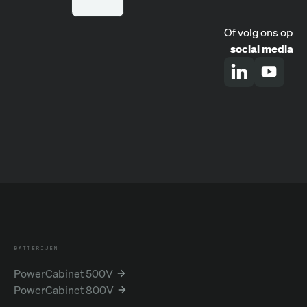
Of volg ons op
social media
BATTERIJEN
PowerCabinet 500V
PowerCabinet 800V