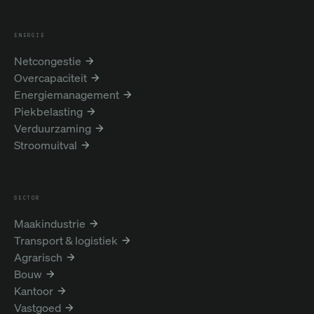
ENERGIE
Netcongestie
Overcapaciteit
Energiemanagement
Piekbelasting
Verduurzaming
Stroomuitval
SECTOR
Maakindustrie
Transport & logistiek
Agrarisch
Bouw
Kantoor
Vastgoed