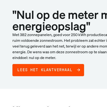
"Nul op de meter 
energieopslag"
Met 382 zonnepanelen, goed voor 250 kWh productieca
ruim voldoende zonnestroom. Het probleem zat echter i
veel terug geleverd aan het net, terwijl er op andere m
energie. De wens was om deze zonnestroom op te slaan e
einddoel: nul op de meter.
LEES HET KLANTVERHAAL