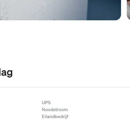
lag
UPS
Noodstroom
Eilandbedrijf