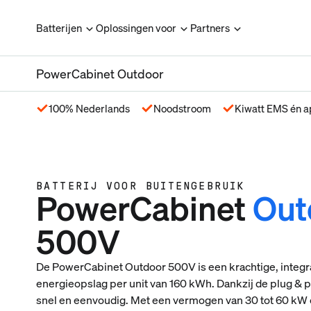
Batterijen
Oplossingen voor
Partners
PowerCabinet Outdoor
100% Nederlands
Noodstroom
Kiwatt EMS én 
BATTERIJ VOOR BUITENGEBRUIK
PowerCabinet
Out
500V
De PowerCabinet Outdoor 500V is een krachtige, integr
energieopslag per unit van 160 kWh. Dankzij de plug & pla
snel en eenvoudig. Met een vermogen van 30 tot 60 kW