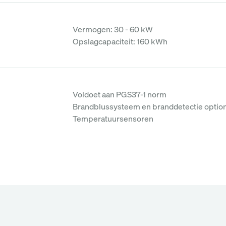
Vermogen: 30 - 60 kW
Opslagcapaciteit: 160 kWh
Voldoet aan PGS37-1 norm
Brandblussysteem en branddetectie optio
Temperatuursensoren