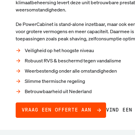
klimaatbeheersing levert deze unit betrouwbare prestat
weersomstandigheden.
De PowerCabinet is stand-alone inzetbaar, maar ook een
voor grotere vermogens en meer capaciteit. Daarmee is 
toepassingen zoals peak shaving, zelfconsumptie optima
Veiligheid op het hoogste niveau
Robuust RVS & beschermd tegen vandalisme
Weerbestendig onder alle omstandigheden
Slimme thermische regeling
Betrouwbaarheid uit Nederland
VRAAG EEN OFFERTE AAN
VIND EEN