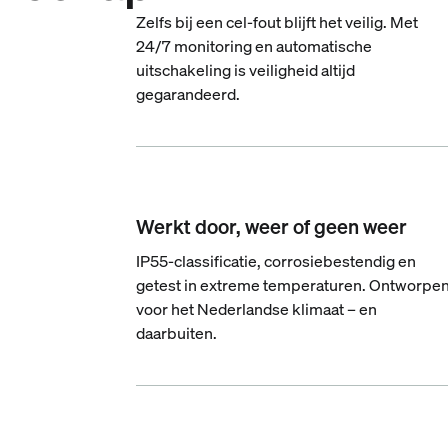
Zelfs bij een cel-fout blijft het veilig. Met
24/7 monitoring en automatische
uitschakeling is veiligheid altijd
gegarandeerd.
Werkt door, weer of geen weer
IP55-classificatie, corrosiebestendig en
getest in extreme temperaturen. Ontworpe
voor het Nederlandse klimaat – en
daarbuiten.