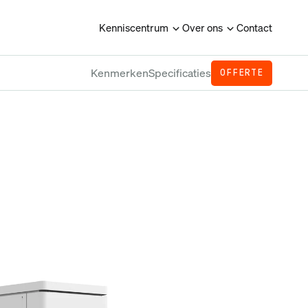
Kenniscentrum
Over ons
Contact
Kenmerken
Specificaties
OFFERTE