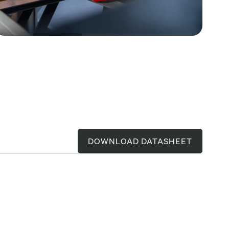
DOWNLOAD DATASHEET