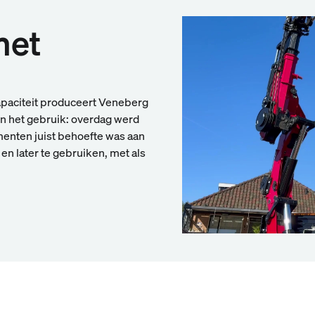
met
paciteit produceert Veneberg
n het gebruik: overdag werd
omenten juist behoefte was aan
n later te gebruiken, met als