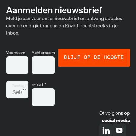
Aanmelden nieuwsbrief
Meld je aan voor onze nieuwsbrief en ontvang updates
over de energiebranche en Kiwatt, rechtstreeks in je
inbox.
Voornaam
Achternaam
E-mail
*
Type klant
*
Of volg ons op
social media