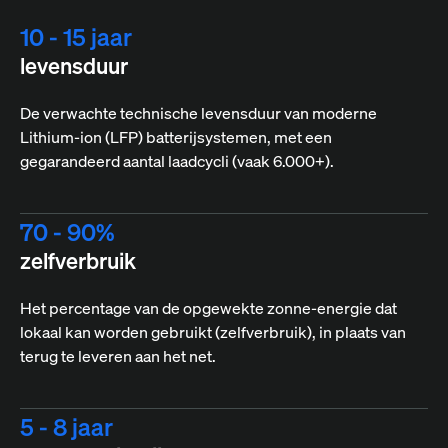
10 - 15 jaar
levensduur
De verwachte technische levensduur van moderne
Lithium-ion (LFP) batterijsystemen, met een
gegarandeerd aantal laadcycli (vaak 6.000+).
70 - 90%
zelfverbruik
Het percentage van de opgewekte zonne-energie dat
lokaal kan worden gebruikt (zelfverbruik), in plaats van
terug te leveren aan het net.
5 - 8 jaar