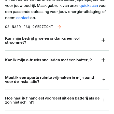
voor jouw bedrijf. Maak gebruik van onze
quickscan
voor
een passende oplossing voor jouw energie-uitdaging, of
neem
contact
op.
GA NAAR FAQ OVERZICHT
Kan mijn bedrijf groeien ondanks een vol
stroomnet?
Kan ik mijn e-trucks snelladen met een batterij?
Moet ik een aparte ruimte vrijmaken in mijn pand
voor de installatie?
Hoe haal ik financieel voordeel uit een batterij als de
zon niet schijnt?