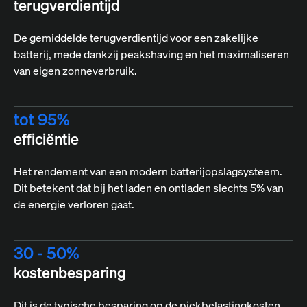
terugverdientijd
De gemiddelde terugverdientijd voor een zakelijke
batterij, mede dankzij peakshaving en het maximaliseren
van eigen zonneverbruik.
tot 95%
efficiëntie
Het rendement van een modern batterijopslagsysteem.
Dit betekent dat bij het laden en ontladen slechts 5% van
de energie verloren gaat.
30 - 50%
kostenbesparing
Dit is de typische besparing op de piekbelastingkosten