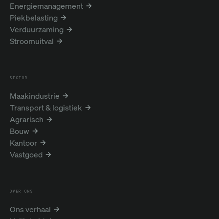
Energiemanagement
Piekbelasting
Verduurzaming
Stroomuitval
SECTOR
Maakindustrie
Transport & logistiek
Agrarisch
Bouw
Kantoor
Vastgoed
OVER ONS
Ons verhaal