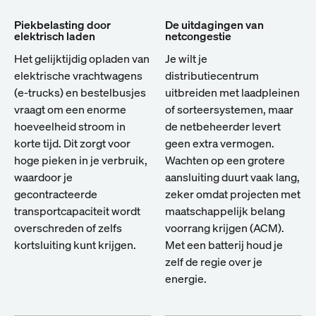
Piekbelasting door
De uitdagingen van
elektrisch laden
netcongestie
Het gelijktijdig opladen van
Je wilt je
elektrische vrachtwagens
distributiecentrum
(e-trucks) en bestelbusjes
uitbreiden met laadpleinen
vraagt om een enorme
of sorteersystemen, maar
hoeveelheid stroom in
de netbeheerder levert
korte tijd. Dit zorgt voor
geen extra vermogen.
hoge pieken in je verbruik,
Wachten op een grotere
waardoor je
aansluiting duurt vaak lang,
gecontracteerde
zeker omdat projecten met
transportcapaciteit wordt
maatschappelijk belang
overschreden of zelfs
voorrang krijgen (ACM).
kortsluiting kunt krijgen.
Met een batterij houd je
zelf de regie over je
energie.