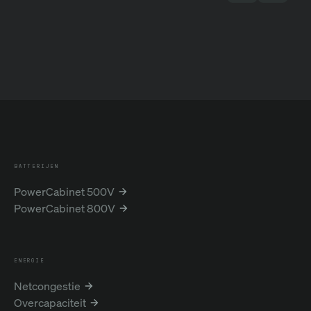
BATTERIJEN
PowerCabinet 500V
PowerCabinet 800V
ENERGIE
Netcongestie
Overcapaciteit