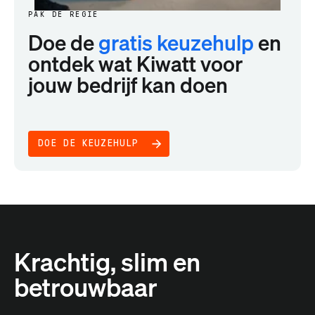
PAK DE REGIE
Doe de
gratis keuzehulp
en
ontdek wat Kiwatt voor
jouw bedrijf kan doen
DOE DE KEUZEHULP
Krachtig, slim en
betrouwbaar