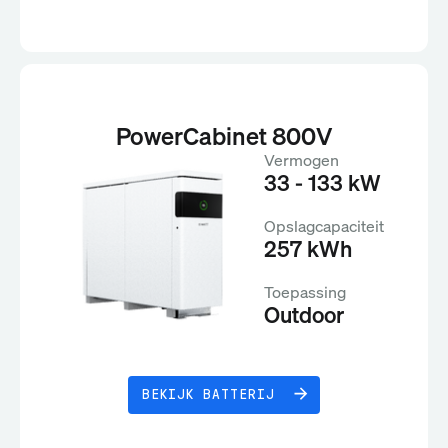
PowerCabinet 800V
Vermogen
33 - 133 kW
Opslagcapaciteit
257 kWh
Toepassing
Outdoor
BEKIJK BATTERIJ