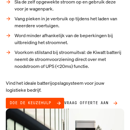
Sla de zelf opgewekte stroom op en gebruik deze
voor je wagenpark.
Vang pieken in je verbruik op tijdens het laden van
meerdere voertuigen.
Word minder afhankelijk van de beperkingen bij
uitbreiding het stroomnet.
Voorkom stilstand bij stroomuitval: de Kiwatt batterij
neemt de stroomvoorziening direct over met
noodstroom of UPS (<20ms) functie.
Vind het ideale batterijopslagsysteem voor jouw
logistieke bedrijf.
DOE DE KEUZEHULP
VRAAG OFFERTE AAN