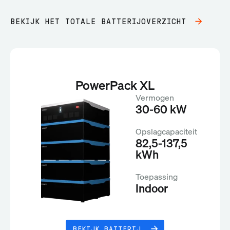
BEKIJK HET TOTALE BATTERIJOVERZICHT
PowerPack XL
Vermogen
30-60 kW
Opslagcapaciteit
82,5-137,5
kWh
Toepassing
Indoor
BEKIJK BATTERIJ