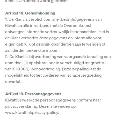
kennis van derden wordt gebracht.
Artikel 18. Geheimhouding
1. De Klant is verplicht om alle (bedrijfs)gegevens van
Kiwatt en alle in verband met de Overeenkomst
ontvangen informatie vertrouwelijk te behandelen. Het is
de Klant verboden deze gegevens en informatie voor
eigen gebruik of gebruik door derden aan te wenden of
aan derden bekend te maken.
2. De Klant is bij overtreding van voorgaande bepaling een
onmiddellijk opeisbare boete verschuldigd ter grootte
van € 10.000,- per overtreding. Deze bepaling laat de
mogelijkheid tot het vorderen van schadevergoeding
onverlet.
Artikel 19. Persoonsgegevens
Kiwatt verwerkt de persoonsgegevens conform haar
privacyverklaring. Deze is te vinden op
www.kiwatt.nl/privacy-policy.