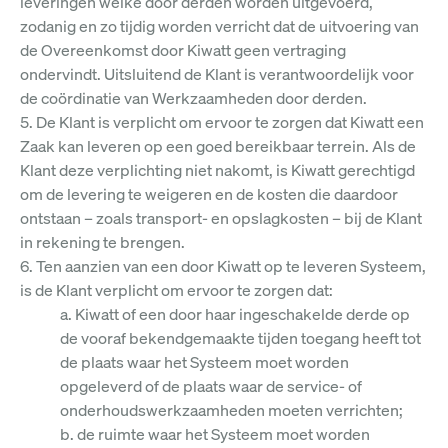
leveringen welke door derden worden uitgevoerd,
zodanig en zo tijdig worden verricht dat de uitvoering van
de Overeenkomst door Kiwatt geen vertraging
ondervindt. Uitsluitend de Klant is verantwoordelijk voor
de coördinatie van Werkzaamheden door derden.
5. De Klant is verplicht om ervoor te zorgen dat Kiwatt een
Zaak kan leveren op een goed bereikbaar terrein. Als de
Klant deze verplichting niet nakomt, is Kiwatt gerechtigd
om de levering te weigeren en de kosten die daardoor
ontstaan – zoals transport- en opslagkosten – bij de Klant
in rekening te brengen.
6. Ten aanzien van een door Kiwatt op te leveren Systeem,
is de Klant verplicht om ervoor te zorgen dat:
a. Kiwatt of een door haar ingeschakelde derde op
de vooraf bekendgemaakte tijden toegang heeft tot
de plaats waar het Systeem moet worden
opgeleverd of de plaats waar de service- of
onderhoudswerkzaamheden moeten verrichten;
b. de ruimte waar het Systeem moet worden