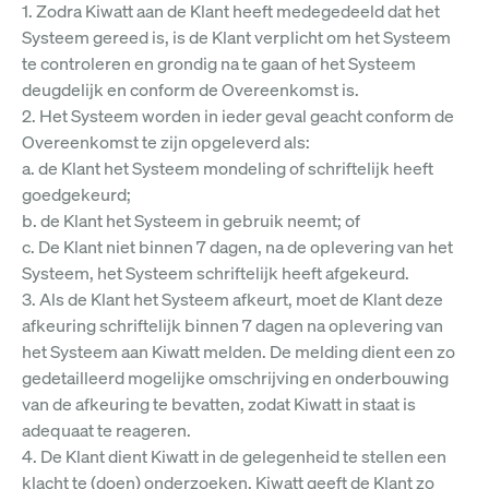
1. Zodra Kiwatt aan de Klant heeft medegedeeld dat het
Systeem gereed is, is de Klant verplicht om het Systeem
te controleren en grondig na te gaan of het Systeem
deugdelijk en conform de Overeenkomst is.
2. Het Systeem worden in ieder geval geacht conform de
Overeenkomst te zijn opgeleverd als:
a. de Klant het Systeem mondeling of schriftelijk heeft
goedgekeurd;
b. de Klant het Systeem in gebruik neemt; of
c. De Klant niet binnen 7 dagen, na de oplevering van het
Systeem, het Systeem schriftelijk heeft afgekeurd.
3. Als de Klant het Systeem afkeurt, moet de Klant deze
afkeuring schriftelijk binnen 7 dagen na oplevering van
het Systeem aan Kiwatt melden. De melding dient een zo
gedetailleerd mogelijke omschrijving en onderbouwing
van de afkeuring te bevatten, zodat Kiwatt in staat is
adequaat te reageren.
4. De Klant dient Kiwatt in de gelegenheid te stellen een
klacht te (doen) onderzoeken. Kiwatt geeft de Klant zo