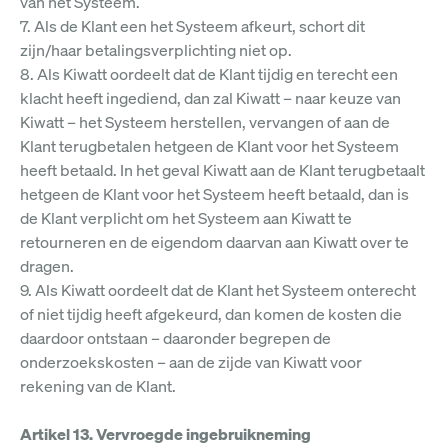
van het Systeem.
7. Als de Klant een het Systeem afkeurt, schort dit
zijn/haar betalingsverplichting niet op.
8. Als Kiwatt oordeelt dat de Klant tijdig en terecht een
klacht heeft ingediend, dan zal Kiwatt – naar keuze van
Kiwatt – het Systeem herstellen, vervangen of aan de
Klant terugbetalen hetgeen de Klant voor het Systeem
heeft betaald. In het geval Kiwatt aan de Klant terugbetaalt
hetgeen de Klant voor het Systeem heeft betaald, dan is
de Klant verplicht om het Systeem aan Kiwatt te
retourneren en de eigendom daarvan aan Kiwatt over te
dragen.
9. Als Kiwatt oordeelt dat de Klant het Systeem onterecht
of niet tijdig heeft afgekeurd, dan komen de kosten die
daardoor ontstaan – daaronder begrepen de
onderzoekskosten – aan de zijde van Kiwatt voor
rekening van de Klant.
Artikel 13. Vervroegde ingebruikneming