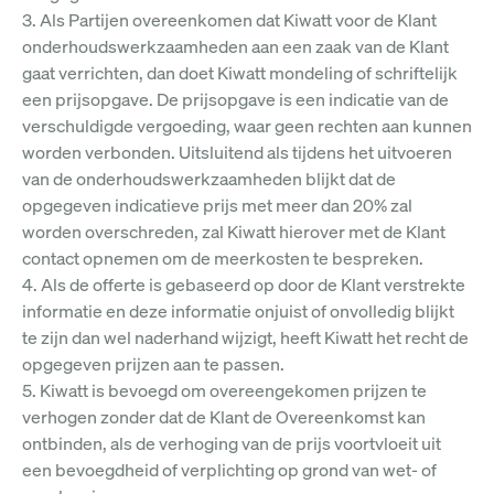
3. Als Partijen overeenkomen dat Kiwatt voor de Klant
onderhoudswerkzaamheden aan een zaak van de Klant
gaat verrichten, dan doet Kiwatt mondeling of schriftelijk
een prijsopgave. De prijsopgave is een indicatie van de
verschuldigde vergoeding, waar geen rechten aan kunnen
worden verbonden. Uitsluitend als tijdens het uitvoeren
van de onderhoudswerkzaamheden blijkt dat de
opgegeven indicatieve prijs met meer dan 20% zal
worden overschreden, zal Kiwatt hierover met de Klant
contact opnemen om de meerkosten te bespreken.
4. Als de offerte is gebaseerd op door de Klant verstrekte
informatie en deze informatie onjuist of onvolledig blijkt
te zijn dan wel naderhand wijzigt, heeft Kiwatt het recht de
opgegeven prijzen aan te passen.
5. Kiwatt is bevoegd om overeengekomen prijzen te
verhogen zonder dat de Klant de Overeenkomst kan
ontbinden, als de verhoging van de prijs voortvloeit uit
een bevoegdheid of verplichting op grond van wet- of