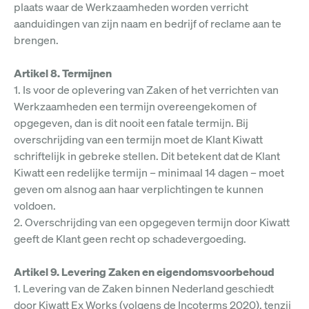
plaats waar de Werkzaamheden worden verricht
aanduidingen van zijn naam en bedrijf of reclame aan te
brengen.
Artikel 8. Termijnen
1. Is voor de oplevering van Zaken of het verrichten van
Werkzaamheden een termijn overeengekomen of
opgegeven, dan is dit nooit een fatale termijn. Bij
overschrijding van een termijn moet de Klant Kiwatt
schriftelijk in gebreke stellen. Dit betekent dat de Klant
Kiwatt een redelijke termijn – minimaal 14 dagen – moet
geven om alsnog aan haar verplichtingen te kunnen
voldoen.
2. Overschrijding van een opgegeven termijn door Kiwatt
geeft de Klant geen recht op schadevergoeding.
Artikel 9. Levering Zaken en eigendomsvoorbehoud
1. Levering van de Zaken binnen Nederland geschiedt
door Kiwatt Ex Works (volgens de Incoterms 2020), tenzij