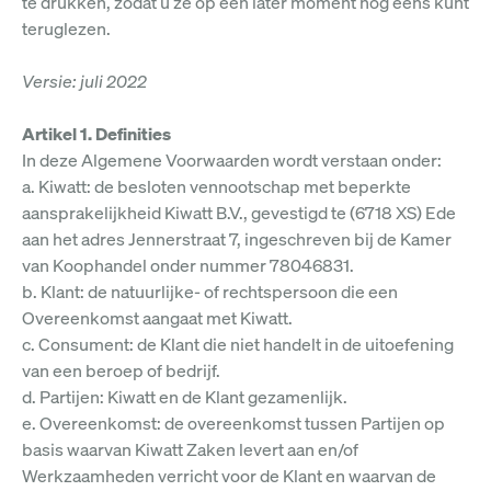
te drukken, zodat u ze op een later moment nog eens kunt
teruglezen.
Versie: juli 2022
Artikel 1. Definities
In deze Algemene Voorwaarden wordt verstaan onder:
a. Kiwatt: de besloten vennootschap met beperkte
aansprakelijkheid Kiwatt B.V., gevestigd te (6718 XS) Ede
aan het adres Jennerstraat 7, ingeschreven bij de Kamer
van Koophandel onder nummer 78046831.
b. Klant: de natuurlijke- of rechtspersoon die een
Overeenkomst aangaat met Kiwatt.
c. Consument: de Klant die niet handelt in de uitoefening
van een beroep of bedrijf.
d. Partijen: Kiwatt en de Klant gezamenlijk.
e. Overeenkomst: de overeenkomst tussen Partijen op
basis waarvan Kiwatt Zaken levert aan en/of
Werkzaamheden verricht voor de Klant en waarvan de