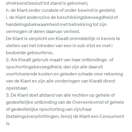
strekkend besluit tot stand is gekomen;
h. de Klant onder curatele of onder bewind is gesteld;
i. de Klant anderszins de beschikkingsbevoegdheid of
handelingsbekwaamheid met betrekking tot zijn
vermogen of delen daarvan verliest.
De Klant is verplicht om Kiwatt onmiddellijk in kennis te
stellen van het intreden van een in sub d tot en met i
bedoelde gebeurtenis.
2. Als Kiwatt gebruik maakt van haar ontbindings- of
opschortingsbevoegdheid, dan zijn alle daaruit
voortvloeiende kosten en geleden schade voor rekening
van de Klant en zijn alle vorderingen van Kiwatt direct
opeisbaar.
3. De Klant doet afstand van alle rechten op gehele of
gedeeltelijke ontbinding van de Overeenkomst of gehele
of gedeeltelijke opschorting van zijn/haar
(betalings)verplichtingen, tenzij de Klant een Consument
is.