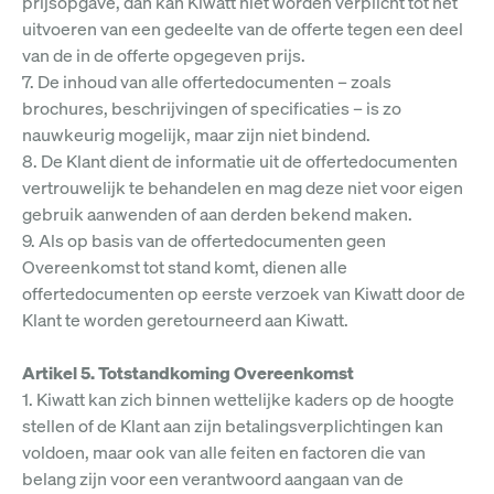
prijsopgave, dan kan Kiwatt niet worden verplicht tot het
uitvoeren van een gedeelte van de offerte tegen een deel
van de in de offerte opgegeven prijs.
7. De inhoud van alle offertedocumenten – zoals
brochures, beschrijvingen of specificaties – is zo
nauwkeurig mogelijk, maar zijn niet bindend.
8. De Klant dient de informatie uit de offertedocumenten
vertrouwelijk te behandelen en mag deze niet voor eigen
gebruik aanwenden of aan derden bekend maken.
9. Als op basis van de offertedocumenten geen
Overeenkomst tot stand komt, dienen alle
offertedocumenten op eerste verzoek van Kiwatt door de
Klant te worden geretourneerd aan Kiwatt.
Artikel 5. Totstandkoming Overeenkomst
1. Kiwatt kan zich binnen wettelijke kaders op de hoogte
stellen of de Klant aan zijn betalingsverplichtingen kan
voldoen, maar ook van alle feiten en factoren die van
belang zijn voor een verantwoord aangaan van de