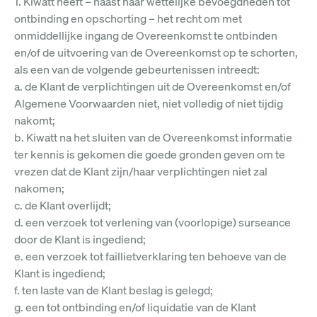
1. Kiwatt heeft – naast haar wettelijke bevoegdheden tot
ontbinding en opschorting – het recht om met
onmiddellijke ingang de Overeenkomst te ontbinden
en/of de uitvoering van de Overeenkomst op te schorten,
als een van de volgende gebeurtenissen intreedt:
a. de Klant de verplichtingen uit de Overeenkomst en/of
Algemene Voorwaarden niet, niet volledig of niet tijdig
nakomt;
b. Kiwatt na het sluiten van de Overeenkomst informatie
ter kennis is gekomen die goede gronden geven om te
vrezen dat de Klant zijn/haar verplichtingen niet zal
nakomen;
c. de Klant overlijdt;
d. een verzoek tot verlening van (voorlopige) surseance
door de Klant is ingediend;
e. een verzoek tot faillietverklaring ten behoeve van de
Klant is ingediend;
f. ten laste van de Klant beslag is gelegd;
g. een tot ontbinding en/of liquidatie van de Klant