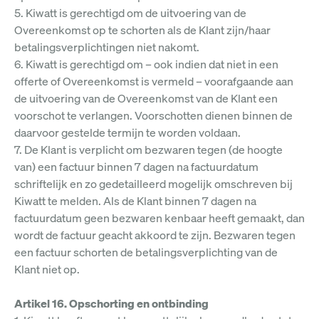
5. Kiwatt is gerechtigd om de uitvoering van de
Overeenkomst op te schorten als de Klant zijn/haar
betalingsverplichtingen niet nakomt.
6. Kiwatt is gerechtigd om – ook indien dat niet in een
offerte of Overeenkomst is vermeld – voorafgaande aan
de uitvoering van de Overeenkomst van de Klant een
voorschot te verlangen. Voorschotten dienen binnen de
daarvoor gestelde termijn te worden voldaan.
7. De Klant is verplicht om bezwaren tegen (de hoogte
van) een factuur binnen 7 dagen na factuurdatum
schriftelijk en zo gedetailleerd mogelijk omschreven bij
Kiwatt te melden. Als de Klant binnen 7 dagen na
factuurdatum geen bezwaren kenbaar heeft gemaakt, dan
wordt de factuur geacht akkoord te zijn. Bezwaren tegen
een factuur schorten de betalingsverplichting van de
Klant niet op.
Artikel 16. Opschorting en ontbinding