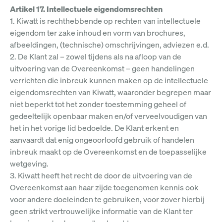
Artikel 17. Intellectuele eigendomsrechten
1. Kiwatt is rechthebbende op rechten van intellectuele
eigendom ter zake inhoud en vorm van brochures,
afbeeldingen, (technische) omschrijvingen, adviezen e.d.
2. De Klant zal – zowel tijdens als na afloop van de
uitvoering van de Overeenkomst – geen handelingen
verrichten die inbreuk kunnen maken op de intellectuele
eigendomsrechten van Kiwatt, waaronder begrepen maar
niet beperkt tot het zonder toestemming geheel of
gedeeltelijk openbaar maken en/of verveelvoudigen van
het in het vorige lid bedoelde. De Klant erkent en
aanvaardt dat enig ongeoorloofd gebruik of handelen
inbreuk maakt op de Overeenkomst en de toepasselijke
wetgeving.
3. Kiwatt heeft het recht de door de uitvoering van de
Overeenkomst aan haar zijde toegenomen kennis ook
voor andere doeleinden te gebruiken, voor zover hierbij
geen strikt vertrouwelijke informatie van de Klant ter