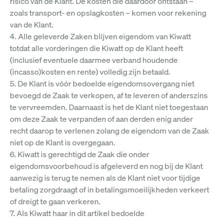
risico van de Klant. De kosten die daardoor ontstaan –
zoals transport- en opslagkosten – komen voor rekening
van de Klant.
4. Alle geleverde Zaken blijven eigendom van Kiwatt
totdat alle vorderingen die Kiwatt op de Klant heeft
(inclusief eventuele daarmee verband houdende
(incasso)kosten en rente) volledig zijn betaald.
5. De Klant is vóór bedoelde eigendomsovergang niet
bevoegd de Zaak te verkopen, af te leveren of anderszins
te vervreemden. Daarnaast is het de Klant niet toegestaan
om deze Zaak te verpanden of aan derden enig ander
recht daarop te verlenen zolang de eigendom van de Zaak
niet op de Klant is overgegaan.
6. Kiwatt is gerechtigd de Zaak die onder
eigendomsvoorbehoud is afgeleverd en nog bij de Klant
aanwezig is terug te nemen als de Klant niet voor tijdige
betaling zorgdraagt of in betalingsmoeilijkheden verkeert
of dreigt te gaan verkeren.
7. Als Kiwatt haar in dit artikel bedoelde