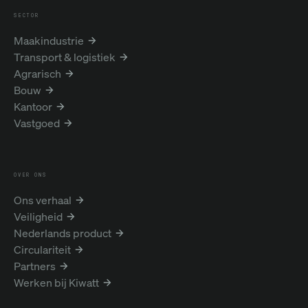
SECTOR
Maakindustrie
Transport & logistiek
Agrarisch
Bouw
Kantoor
Vastgoed
OVER ONS
Ons verhaal
Veiligheid
Nederlands product
Circulariteit
Partners
Werken bij Kiwatt