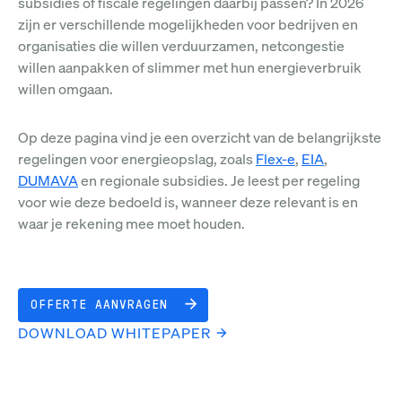
subsidies of fiscale regelingen daarbij passen? In 2026
zijn er verschillende mogelijkheden voor bedrijven en
organisaties die willen verduurzamen, netcongestie
willen aanpakken of slimmer met hun energieverbruik
willen omgaan.
Op deze pagina vind je een overzicht van de belangrijkste
regelingen voor energieopslag, zoals
Flex-e
,
EIA
,
DUMAVA
en regionale subsidies. Je leest per regeling
voor wie deze bedoeld is, wanneer deze relevant is en
waar je rekening mee moet houden.
OFFERTE AANVRAGEN
DOWNLOAD WHITEPAPER