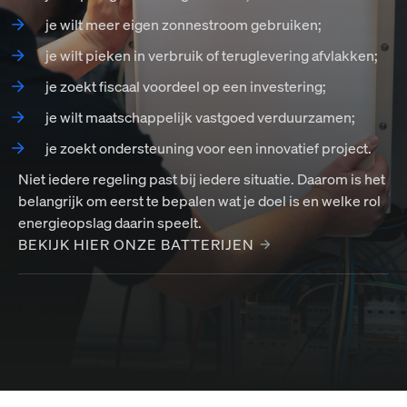
je wilt meer eigen zonnestroom gebruiken;
je wilt pieken in verbruik of teruglevering afvlakken;
je zoekt fiscaal voordeel op een investering;
je wilt maatschappelijk vastgoed verduurzamen;
je zoekt ondersteuning voor een innovatief project.
Niet iedere regeling past bij iedere situatie. Daarom is het
belangrijk om eerst te bepalen wat je doel is en welke rol
energieopslag daarin speelt.
BEKIJK HIER ONZE BATTERIJEN