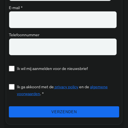
E-mail
*
Telefoonnummer
Ik wil mij aanmelden voor de nieuwsbrief
Ik ga akkoord met de
privacy policy
en de
algemene
voorwaarden
.
*