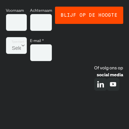
Voornaam
Achternaam
E-mail
*
Type klant
*
Of volg ons op
social media