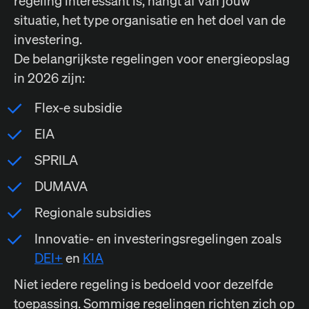
regeling interessant is, hangt af van jouw
situatie, het type organisatie en het doel van de
investering.
De belangrijkste regelingen voor energieopslag
in 2026 zijn:
Flex-e subsidie
EIA
SPRILA
DUMAVA
Regionale subsidies
Innovatie- en investeringsregelingen zoals
DEI+
en
KIA
Niet iedere regeling is bedoeld voor dezelfde
toepassing. Sommige regelingen richten zich op