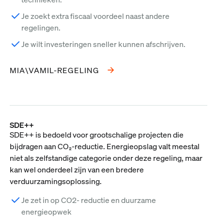
Je zoekt extra fiscaal voordeel naast andere
regelingen.
Je wilt investeringen sneller kunnen afschrijven.
MIA\VAMIL-REGELING
SDE++
SDE++ is bedoeld voor grootschalige projecten die
bijdragen aan CO₂-reductie. Energieopslag valt meestal
niet als zelfstandige categorie onder deze regeling, maar
kan wel onderdeel zijn van een bredere
verduurzamingsoplossing.
Je zet in op CO2- reductie en duurzame
energieopwek