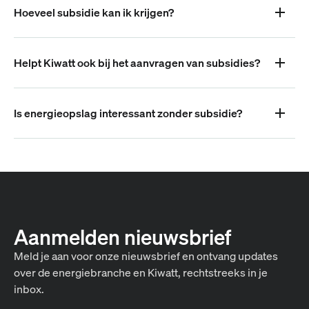
Hoeveel subsidie kan ik krijgen?
Helpt Kiwatt ook bij het aanvragen van subsidies?
Is energieopslag interessant zonder subsidie?
Aanmelden nieuwsbrief
Meld je aan voor onze nieuwsbrief en ontvang updates
over de energiebranche en Kiwatt, rechtstreeks in je
inbox.