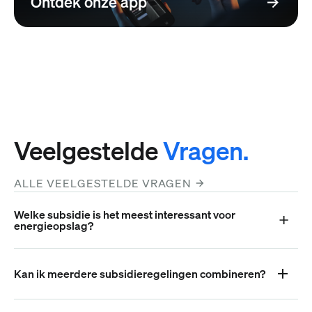
Ontdek onze app
Veelgestelde
Vragen.
ALLE VEELGESTELDE VRAGEN
Welke subsidie is het meest interessant voor
energieopslag?
Kan ik meerdere subsidieregelingen combineren?