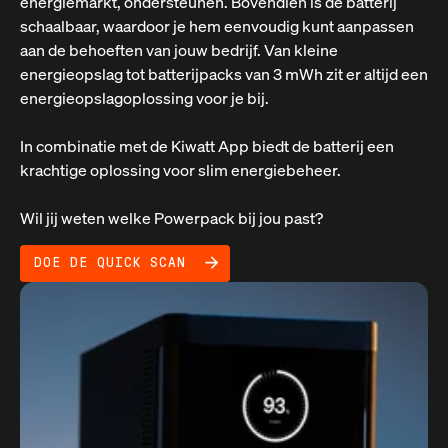
energiemarkt, ondersteunen. Bovendien is de batterij
schaalbaar, waardoor je hem eenvoudig kunt aanpassen
aan de behoeften van jouw bedrijf. Van kleine
energieopslag tot batterijpacks van 3 mWh zit er altijd een
energieopslagoplossing voor je bij.
In combinatie met de Kiwatt App biedt de batterij een
krachtige oplossing voor slim energiebeheer.
Wil jij weten welke Powerpack bij jou past?
DOE DE QUICK SCAN