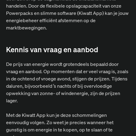
handelen. Door de flexibele opslagcapaciteit van onze
Powerpacks en slimme software (Kiwatt App) kan je jouw
energiebeheer efficiënt afstemmen op de
marktbewegingen.
Kennis van vraag en aanbod
De prijs van energie wordt grotendeels bepaald door
vraag en aanbod. Op momenten dat er veel vraag is, zoals
in de ochtend of vroege avond, stijgen de prijzen. Tijdens
daluren, bijvoorbeeld ’s nachts of bij overvloedige
opwekking van zonne- of windenergie, zijn de prijzen
lager.
Met de Kiwatt App kun je deze schommelingen
eenvoudig volgen. Zo weet je precies wanneer het
gunstig is om energie in te kopen, op te slaan of te