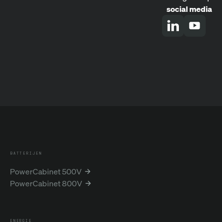
social media
BATTERIJEN
PowerCabinet 500V
PowerCabinet 800V
ENERGIE