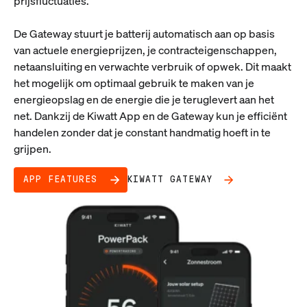
prijsfluctuaties.
De Gateway stuurt je batterij automatisch aan op basis
van actuele energieprijzen, je contracteigenschappen,
netaansluiting en verwachte verbruik of opwek. Dit maakt
het mogelijk om optimaal gebruik te maken van je
energieopslag en de energie die je teruglevert aan het
net. Dankzij de Kiwatt App en de Gateway kun je efficiënt
handelen zonder dat je constant handmatig hoeft in te
grijpen.
APP FEATURES
KIWATT GATEWAY