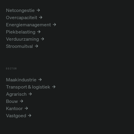
Netcongestie
Overcapaciteit
Energiemanagement
Piekbelasting
Verduurzaming
Stroomuitval
SECTOR
Maakindustrie
Transport & logistiek
Agrarisch
Bouw
Kantoor
Vastgoed