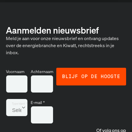
Aanmelden nieuwsbrief
Meld je aan voor onze nieuwsbrief en ontvang updates
over de energiebranche en Kiwatt, rechtstreeks in je
inbox.
Voornaam
Achternaam
E-mail
*
Type klant
*
Of volg ons op