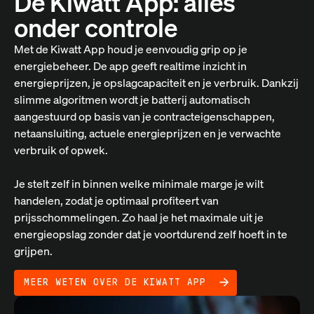
De Kiwatt App: alles
onder controle
Met de Kiwatt App houd je eenvoudig grip op je
energiebeheer. De app geeft realtime inzicht in
energieprijzen, je opslagcapaciteit en je verbruik. Dankzij
slimme algoritmen wordt je batterij automatisch
aangestuurd op basis van je contracteigenschappen,
netaansluiting, actuele energieprijzen en je verwachte
verbruik of opwek.
Je stelt zelf in binnen welke minimale marge je wilt
handelen, zodat je optimaal profiteert van
prijsschommelingen. Zo haal je het maximale uit je
energieopslag zonder dat je voortdurend zelf hoeft in te
grijpen.
MEER WETEN OVER DE KIWATT APP