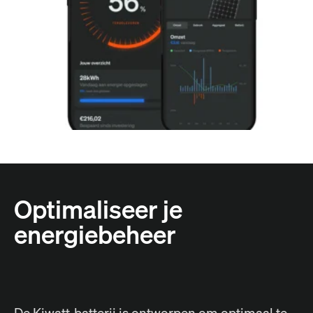
Optimaliseer je
energiebeheer
De Kiwatt-batterij is ontworpen om optimaal te