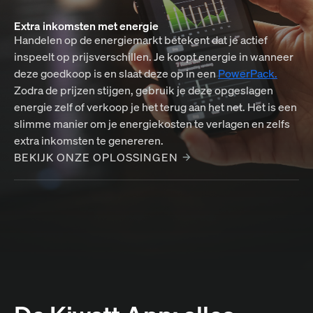
Extra inkomsten met energie
Handelen op de energiemarkt betekent dat je actief
inspeelt op prijsverschillen. Je koopt energie in wanneer
deze goedkoop is en slaat deze op in een
PowerPack.
Zodra de prijzen stijgen, gebruik je deze opgeslagen
energie zelf of verkoop je het terug aan het net. Het is een
slimme manier om je energiekosten te verlagen en zelfs
extra inkomsten te genereren.
BEKIJK ONZE OPLOSSINGEN