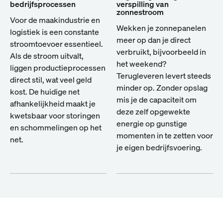
bedrijfsprocessen
verspilling van
zonnestroom
Voor de maakindustrie en
Wekken je zonnepanelen
logistiek is een constante
meer op dan je direct
stroomtoevoer essentieel.
verbruikt, bijvoorbeeld in
Als de stroom uitvalt,
het weekend?
liggen productieprocessen
Terugleveren levert steeds
direct stil, wat veel geld
minder op. Zonder opslag
kost. De huidige net
mis je de capaciteit om
afhankelijkheid maakt je
deze zelf opgewekte
kwetsbaar voor storingen
energie op gunstige
en schommelingen op het
momenten in te zetten voor
net.
je eigen bedrijfsvoering.