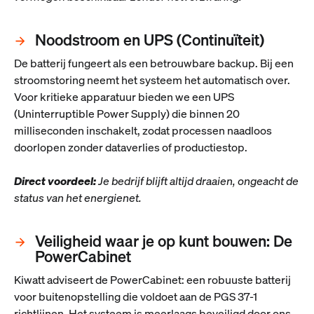
Noodstroom en UPS (Continuïteit)
De batterij fungeert als een betrouwbare backup. Bij een
stroomstoring neemt het systeem het automatisch over.
Voor kritieke apparatuur bieden we een UPS
(Uninterruptible Power Supply) die binnen 20
milliseconden inschakelt, zodat processen naadloos
doorlopen zonder dataverlies of productiestop.
Direct voordeel:
Je bedrijf blijft altijd draaien, ongeacht de
status van het energienet.
Veiligheid waar je op kunt bouwen: De
PowerCabinet
Kiwatt adviseert de PowerCabinet: een robuuste batterij
voor buitenopstelling die voldoet aan de PGS 37-1
richtlijnen. Het systeem is meerlaags beveiligd door ons