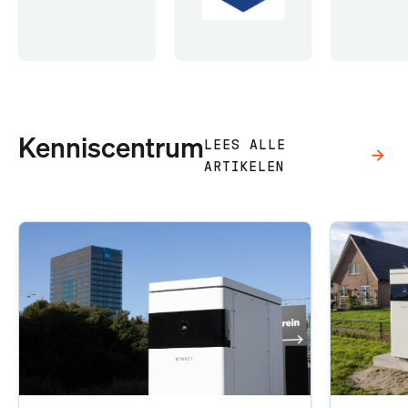
Kenniscentrum
LEES ALLE
ARTIKELEN