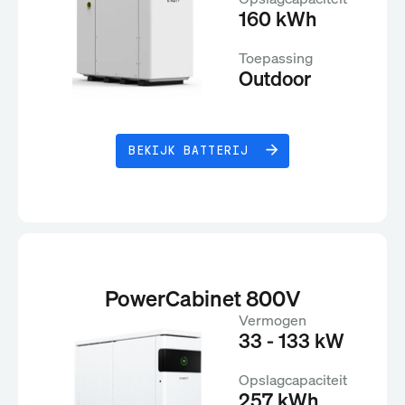
160 kWh
Toepassing
Outdoor
BEKIJK BATTERIJ
PowerCabinet 800V
Vermogen
33 - 133 kW
Opslagcapaciteit
257 kWh