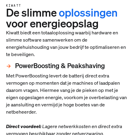
KIWATT
De slimme
oplossingen
voor energieopslag
Kiwatt biedt een totaaloplossing waarbij hardware en
slimme software samenwerken om de
energiehuishouding van jouw bedrijf te optimaliseren en
te beveiligen.
PowerBoosting & Peakshaving
Met PowerBoosting levert de batterij direct extra
vermogen op momenten dat je machines of laadpalen
daarom vragen. Hiermee vang je de pieken op met je
eigen opgeslagen energie, voorkom je overbelasting van
je aansluiting en vermijd je hoge boetes van de
netbeheerder.
Direct voordeel:
Lagere netwerkkosten en direct extra
vermogen beschikbaar zonder netverzwaring.