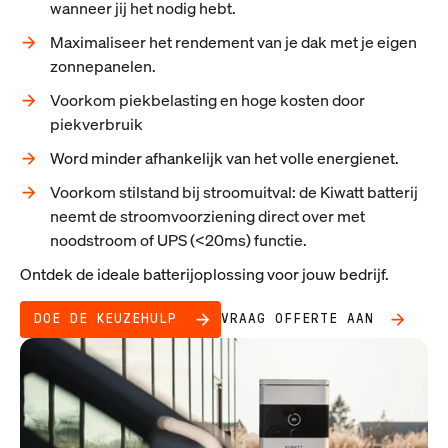
wanneer jij het nodig hebt.
Maximaliseer het rendement van je dak met je eigen
zonnepanelen.
Voorkom piekbelasting en hoge kosten door
piekverbruik
Word minder afhankelijk van het volle energienet.
Voorkom stilstand bij stroomuitval: de Kiwatt batterij
neemt de stroomvoorziening direct over met
noodstroom of UPS (<20ms) functie.
Ontdek de ideale batterijoplossing voor jouw bedrijf.
DOE DE KEUZEHULP
VRAAG OFFERTE AAN