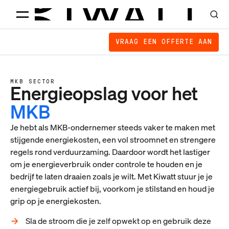
VRAAG EEN OFFERTE AAN
MKB SECTOR
Energieopslag voor het
MKB
Je hebt als MKB-ondernemer steeds vaker te maken met
stijgende energiekosten, een vol stroomnet en strengere
regels rond verduurzaming. Daardoor wordt het lastiger
om je energieverbruik onder controle te houden en je
bedrijf te laten draaien zoals je wilt. Met Kiwatt stuur je je
energiegebruik actief bij, voorkom je stilstand en houd je
grip op je energiekosten.
Sla de stroom die je zelf opwekt op en gebruik deze