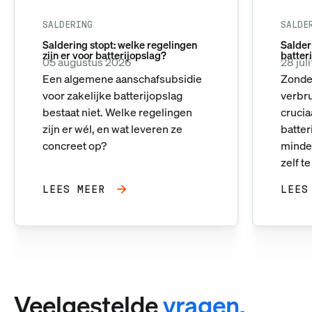
SALDERING
SALDE
Saldering stopt: welke regelingen
Salderi
zijn er voor batterijopslag?
batter
05 augustus 2026
28 jul
Een algemene aanschafsubsidie
Zonder
voor zakelijke batterijopslag
verbr
bestaat niet. Welke regelingen
crucia
zijn er wél, en wat leveren ze
batte
concreet op?
minder
zelf t
LEES MEER
LEES
Veelgestelde
vragen.