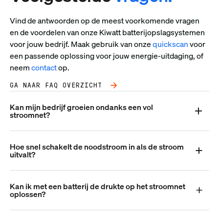
Vind de antwoorden op de meest voorkomende vragen
en de voordelen van onze Kiwatt batterijopslagsystemen
voor jouw bedrijf. Maak gebruik van onze
quickscan
voor
een passende oplossing voor jouw energie-uitdaging, of
neem
contact
op.
GA NAAR FAQ OVERZICHT
Kan mijn bedrijf groeien ondanks een vol
stroomnet?
Hoe snel schakelt de noodstroom in als de stroom
uitvalt?
Kan ik met een batterij de drukte op het stroomnet
oplossen?