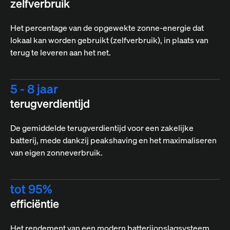
zelfverbruik
Het percentage van de opgewekte zonne-energie dat
lokaal kan worden gebruikt (zelfverbruik), in plaats van
terug te leveren aan het net.
5 - 8 jaar
terugverdientijd
De gemiddelde terugverdientijd voor een zakelijke
batterij, mede dankzij peakshaving en het maximaliseren
van eigen zonneverbruik.
tot 95%
efficiëntie
Het rendement van een modern batterijopslagsysteem.