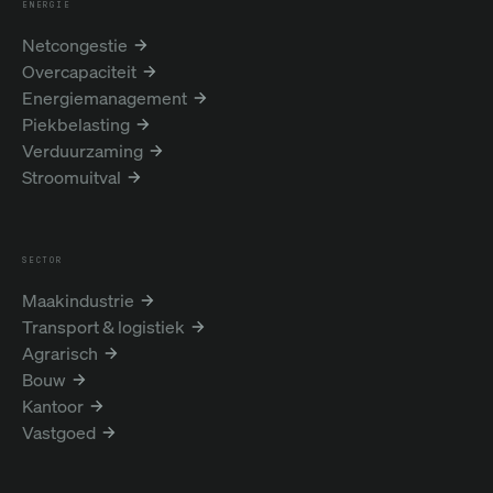
ENERGIE
Netcongestie
Overcapaciteit
Energiemanagement
Piekbelasting
Verduurzaming
Stroomuitval
SECTOR
Maakindustrie
Transport & logistiek
Agrarisch
Bouw
Kantoor
Vastgoed