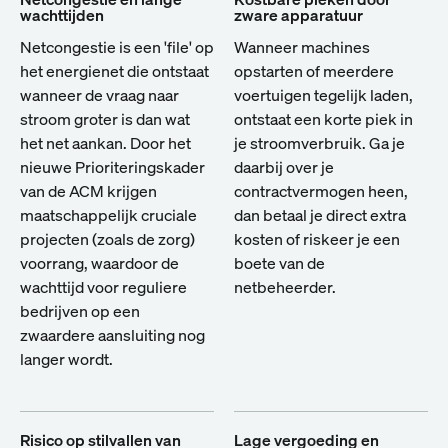
wachttijden
zware apparatuur
Netcongestie is een 'file' op
Wanneer machines
het energienet die ontstaat
opstarten of meerdere
wanneer de vraag naar
voertuigen tegelijk laden,
stroom groter is dan wat
ontstaat een korte piek in
het net aankan. Door het
je stroomverbruik. Ga je
nieuwe Prioriteringskader
daarbij over je
van de ACM krijgen
contractvermogen heen,
maatschappelijk cruciale
dan betaal je direct extra
projecten (zoals de zorg)
kosten of riskeer je een
voorrang, waardoor de
boete van de
wachttijd voor reguliere
netbeheerder.
bedrijven op een
zwaardere aansluiting nog
langer wordt.
Risico op stilvallen van
Lage vergoeding en