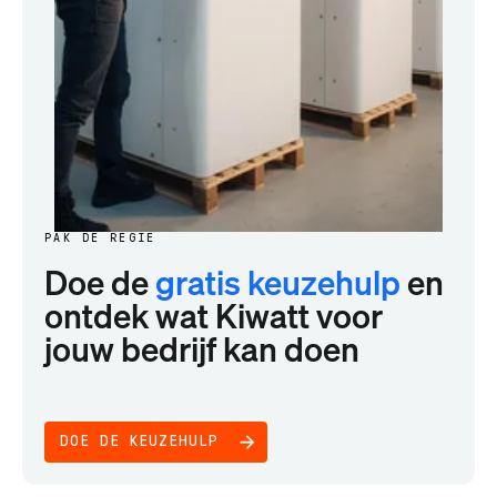
PAK DE REGIE
Doe de
gratis keuzehulp
en
ontdek wat Kiwatt voor
jouw bedrijf kan doen
DOE DE KEUZEHULP