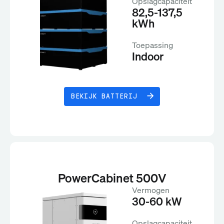
Opslagcapaciteit
82,5-137,5
kWh
Toepassing
Indoor
BEKIJK BATTERIJ
PowerCabinet 500V
Vermogen
30-60 kW
Opslagcapaciteit