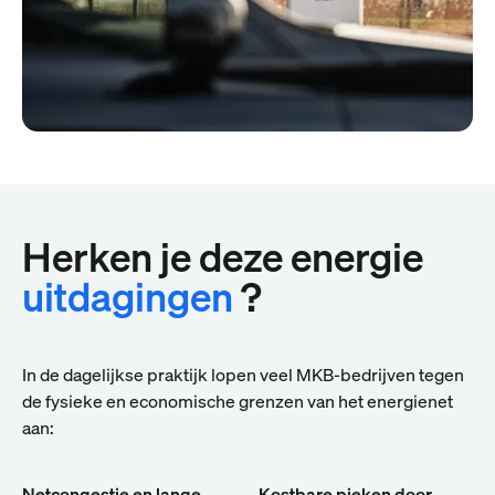
Herken je deze energie
uitdagingen
?
In de dagelijkse praktijk lopen veel MKB-bedrijven tegen
de fysieke en economische grenzen van het energienet
aan:
Netcongestie en lange
Kostbare pieken door