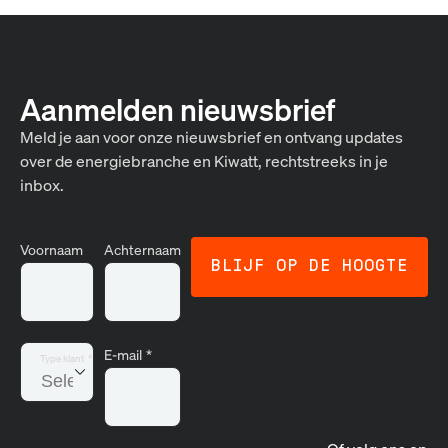
Aanmelden nieuwsbrief
Meld je aan voor onze nieuwsbrief en ontvang updates
over de energiebranche en Kiwatt, rechtstreeks in je
inbox.
Voornaam
Achternaam
E-mail
*
Type klant
*