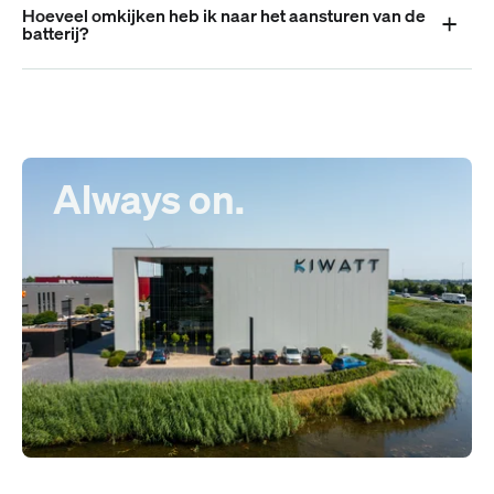
Hoeveel omkijken heb ik naar het aansturen van de
batterij?
Always on.