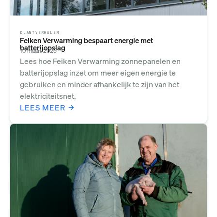
KLANTVERHALEN
Feiken Verwarming bespaart energie met
batterijopslag
10 maart 2025
Lees hoe Feiken Verwarming zonnepanelen en
batterijopslag inzet om meer eigen energie te
gebruiken en minder afhankelijk te zijn van het
elektriciteitsnet.
LEES MEER