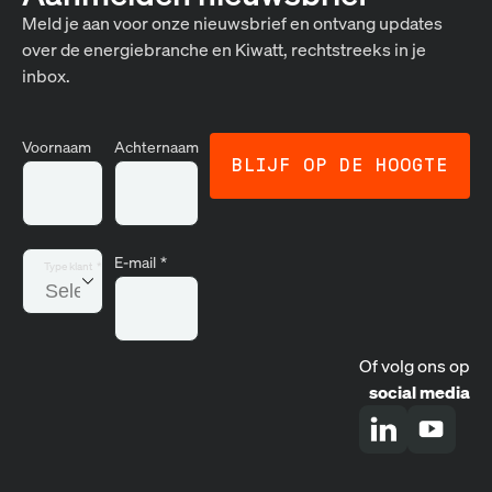
Meld je aan voor onze nieuwsbrief en ontvang updates
over de energiebranche en Kiwatt, rechtstreeks in je
inbox.
Voornaam
Achternaam
E-mail
*
Type klant
*
Of volg ons op
social media