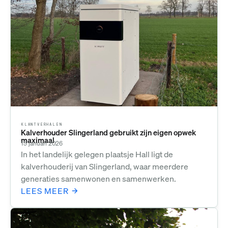
KLANTVERHALEN
Kalverhouder Slingerland gebruikt zijn eigen opwek
maximaal
15 januari 2026
In het landelijk gelegen plaatsje Hall ligt de
kalverhouderij van Slingerland, waar meerdere
generaties samenwonen en samenwerken.
LEES MEER