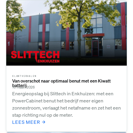
KLANTVERHALEN
Van overschot naar optimaal benut met een Kiwatt
batterij
16 maart 2026
Energieopslag bij Slittech in Enkhuizen: met een
PowerCabinet benut het bedrijf meer eigen
zonnestroom, verlaagt het netafname en zet het een
stap richting nul op de meter.
LEES MEER