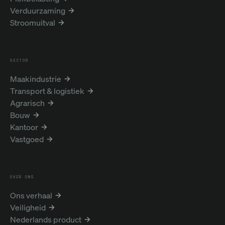
Verduurzaming
Stroomuitval
SECTOR
Maakindustrie
Transport & logistiek
Agrarisch
Bouw
Kantoor
Vastgoed
OVER ONS
Ons verhaal
Veiligheid
Nederlands product