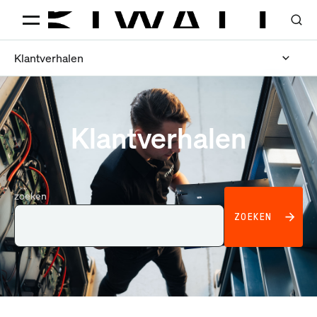
Klantverhalen
Klantverhalen
zoeken
ZOEKEN