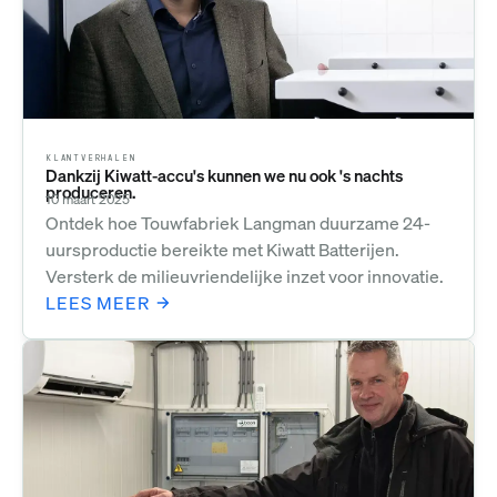
KLANTVERHALEN
Dankzij Kiwatt-accu's kunnen we nu ook 's nachts
produceren.
10 maart 2025
Ontdek hoe Touwfabriek Langman duurzame 24-
uursproductie bereikte met Kiwatt Batterijen.
Versterk de milieuvriendelijke inzet voor innovatie.
LEES MEER