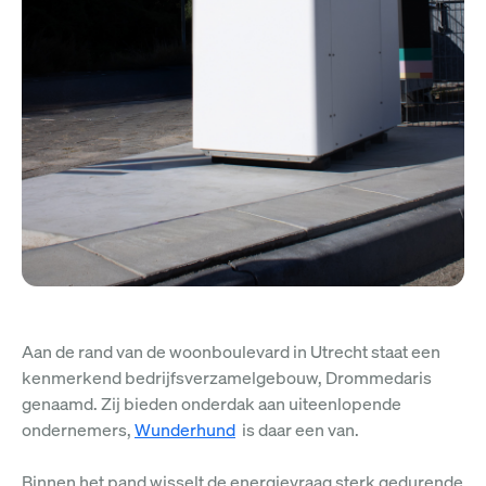
Aan de rand van de woonboulevard in Utrecht staat een
kenmerkend bedrijfsverzamelgebouw, Drommedaris
genaamd. Zij bieden onderdak aan uiteenlopende
ondernemers,
Wunderhund
is daar een van.
Binnen het pand wisselt de energievraag sterk gedurende