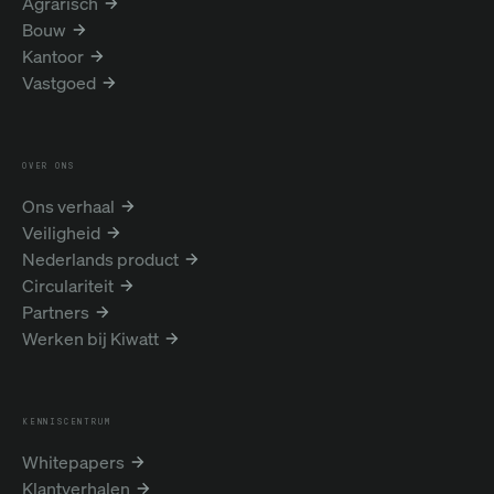
Agrarisch
Bouw
Kantoor
Vastgoed
OVER ONS
Ons verhaal
Veiligheid
Nederlands product
Circulariteit
Partners
Werken bij Kiwatt
KENNISCENTRUM
Whitepapers
Klantverhalen