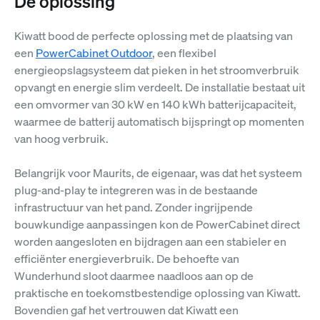
De oplossing
Kiwatt bood de perfecte oplossing met de plaatsing van
een
PowerCabinet Outdoor
, een flexibel
energieopslagsysteem dat pieken in het stroomverbruik
opvangt en energie slim verdeelt. De installatie bestaat uit
een omvormer van 30 kW en 140 kWh batterijcapaciteit,
waarmee de batterij automatisch bijspringt op momenten
van hoog verbruik.
Belangrijk voor Maurits, de eigenaar, was dat het systeem
plug-and-play te integreren was in de bestaande
infrastructuur van het pand. Zonder ingrijpende
bouwkundige aanpassingen kon de PowerCabinet direct
worden aangesloten en bijdragen aan een stabieler en
efficiënter energieverbruik. De behoefte van
Wunderhund sloot daarmee naadloos aan op de
praktische en toekomstbestendige oplossing van Kiwatt.
Bovendien gaf het vertrouwen dat Kiwatt een