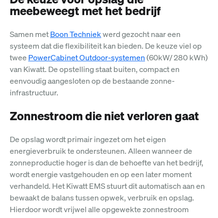
meebeweegt met het bedrijf
Samen met
Boon Techniek
werd gezocht naar een
systeem dat die flexibiliteit kan bieden. De keuze viel op
twee
PowerCabinet Outdoor-systemen
(60kW/ 280 kWh)
van Kiwatt. De opstelling staat buiten, compact en
eenvoudig aangesloten op de bestaande zonne-
infrastructuur.
Zonnestroom die niet verloren gaat
De opslag wordt primair ingezet om het eigen
energieverbruik te ondersteunen. Alleen wanneer de
zonneproductie hoger is dan de behoefte van het bedrijf,
wordt energie vastgehouden en op een later moment
verhandeld. Het Kiwatt EMS stuurt dit automatisch aan en
bewaakt de balans tussen opwek, verbruik en opslag.
Hierdoor wordt vrijwel alle opgewekte zonnestroom