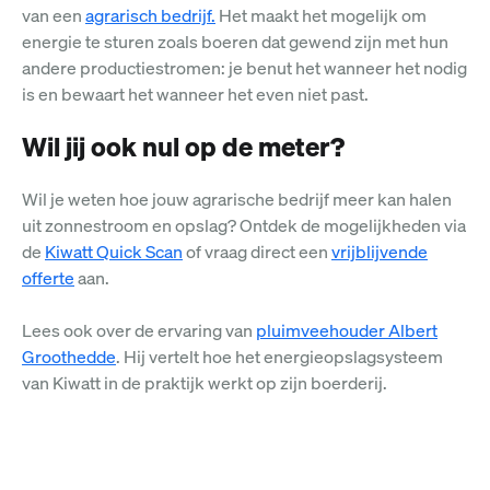
van een
agrarisch bedrijf.
Het maakt het mogelijk om
energie te sturen zoals boeren dat gewend zijn met hun
andere productiestromen: je benut het wanneer het nodig
is en bewaart het wanneer het even niet past.
Wil jij ook nul op de meter?
Wil je weten hoe jouw agrarische bedrijf meer kan halen
uit zonnestroom en opslag? Ontdek de mogelijkheden via
de
Kiwatt Quick Scan
of vraag direct een
vrijblijvende
offerte
aan.
Lees ook over de ervaring van
pluimveehouder Albert
Groothedde
.
Hij vertelt hoe het energieopslagsysteem
van Kiwatt in de praktijk werkt op zijn boerderij.