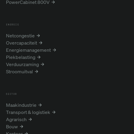
PowerCabinet 800V
ENERGIE
Netcongestie
Overcapaciteit
Energiemanagement
Piekbelasting
Verduurzaming
Stroomuitval
SECTOR
Maakindustrie
Transport & logistiek
Agrarisch
Bouw
Kantoor