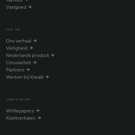
Vastgoed
OVER ONS
Ons verhaal
Veiligheid
Nederlands product
Circulariteit
Partners
Werken bij Kiwatt
KENNISCENTRUM
Whitepapers
Klantverhalen