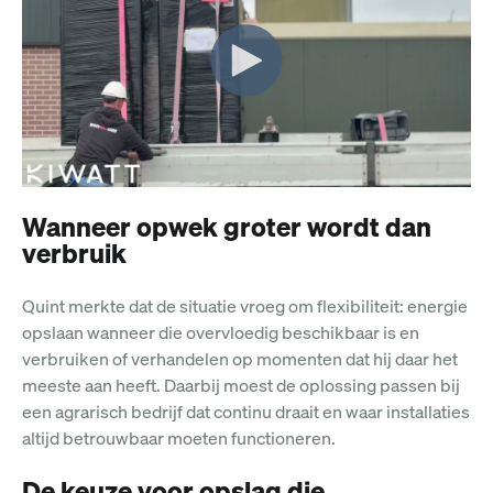
Wanneer opwek groter wordt dan
verbruik
Quint merkte dat de situatie vroeg om flexibiliteit: energie
opslaan wanneer die overvloedig beschikbaar is en
verbruiken of verhandelen op momenten dat hij daar het
meeste aan heeft. Daarbij moest de oplossing passen bij
een agrarisch bedrijf dat continu draait en waar installaties
altijd betrouwbaar moeten functioneren.
De keuze voor opslag die