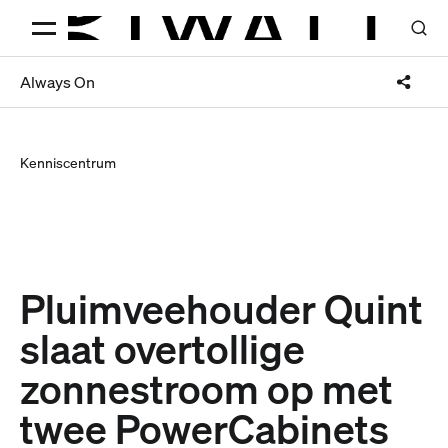
Always On
Kenniscentrum
Pluimveehouder Quint
slaat overtollige
zonnestroom op met
twee PowerCabinets