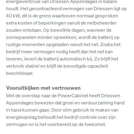
energieverbruik van Driessen Appendages in balans
houdt. Het gecontracteerd vermogen van Driessen ligt op
40 kW, dit is de grens waarboven normaal gesproken
extra kosten of beperkingen vanuit de netbeheerder
zouden ontstaan. Op bewolkte dagen, wanneer de
zonnepanelen minder opwekken, wordt de batterij op
rustige momenten opgeladen vanuit het net. Zodra het
bedrijf meer vermogen nodig heeft dan het net kan
leveren, levert de batterij automatisch bij. Zo blijft het
verbruik stabiel en blijft de benodigde capaciteit
beschikbaar.
Vooruitkijken met vertrouwen
Met de overstap naar de PowerCabinet heeft Driessen
Appendages bewezen dat groei en verduurzaming hand
in hand kunnen gaan. Door slim gebruik te maken van
energieopslag behoudt het bedrijf controle over zijn
vermogen en is het voorbereid op de toekomst.