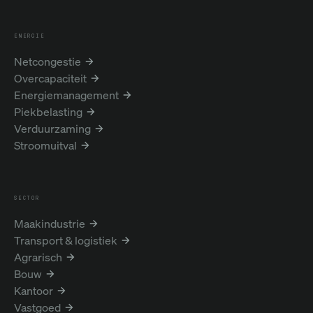
ENERGIE
Netcongestie
Overcapaciteit
Energiemanagement
Piekbelasting
Verduurzaming
Stroomuitval
SECTOR
Maakindustrie
Transport & logistiek
Agrarisch
Bouw
Kantoor
Vastgoed