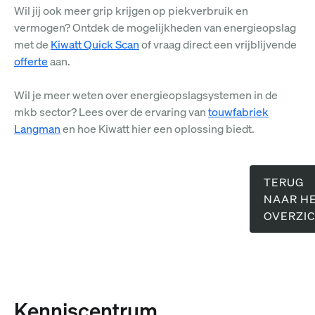
Wil jij ook meer grip krijgen op piekverbruik en
vermogen? Ontdek de mogelijkheden van energieopslag
met de
Kiwatt Quick Scan
of vraag direct een vrijblijvende
offerte
aan.
Wil je meer weten over energieopslagsystemen in de
mkb sector? Lees over de ervaring van
touwfabriek
Langman
en hoe Kiwatt hier een oplossing biedt.
TERUG
NAAR H
OVERZI
Kenniscentrum