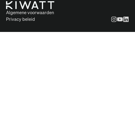
Algemene voorwaarden
Privacy beleid