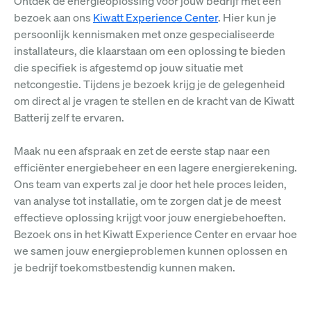
Ontdek de energieoplossing voor jouw bedrijf met een
bezoek aan ons
Kiwatt Experience Center
. Hier kun je
persoonlijk kennismaken met onze gespecialiseerde
installateurs, die klaarstaan om een oplossing te bieden
die specifiek is afgestemd op jouw situatie met
netcongestie. Tijdens je bezoek krijg je de gelegenheid
om direct al je vragen te stellen en de kracht van de Kiwatt
Batterij zelf te ervaren.
Maak nu een afspraak en zet de eerste stap naar een
efficiënter energiebeheer en een lagere energierekening.
Ons team van experts zal je door het hele proces leiden,
van analyse tot installatie, om te zorgen dat je de meest
effectieve oplossing krijgt voor jouw energiebehoeften.
Bezoek ons in het Kiwatt Experience Center en ervaar hoe
we samen jouw energieproblemen kunnen oplossen en
je bedrijf toekomstbestendig kunnen maken.