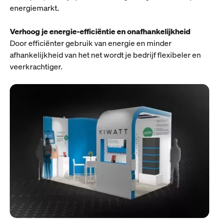
energiemarkt.
Verhoog je energie-efficiëntie en onafhankelijkheid
Door efficiënter gebruik van energie en minder
afhankelijkheid van het net wordt je bedrijf flexibeler en
veerkrachtiger.