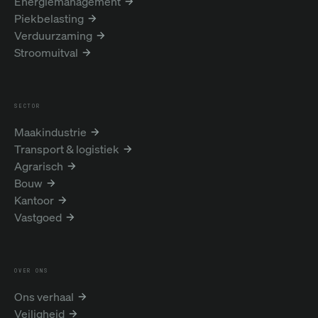
Energiemanagement
Piekbelasting
Verduurzaming
Stroomuitval
SECTOR
Maakindustrie
Transport & logistiek
Agrarisch
Bouw
Kantoor
Vastgoed
OVER ONS
Ons verhaal
Veiligheid