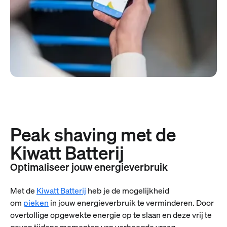
Peak shaving met de
Kiwatt Batterij
Optimaliseer jouw energieverbruik
Met de
Kiwatt Batterij
heb je de mogelijkheid
om
pieken
in jouw energieverbruik te verminderen. Door
overtollige opgewekte energie op te slaan en deze vrij te
geven tijdens momenten van verhoogde vraag,