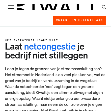
VRAAG EEN OFFERTE AAN
HET ENERGIENET LOOPT VAST
Laat
netcongestie
je
bedrijf niet stilleggen
Loop je tegen de grenzen van je stroomaansluiting aan?
Het stroomnet in Nederland is op veel plekken vol, wat de
groei van je bedrijf en verduurzaming in de weg staat.
Waar de netbeheerder ‘nee’ zegt tegen een grotere
aansluiting, biedt Kiwatt je een slimme uitweg met eigen
energieopslag. Wacht niet jarenlang op een zwaardere
stroomaansluiting, maar neem de controle over je eigen
energievoorziening. Met Kiwatt gebruik je je stroom