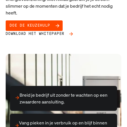
slimmer op de momenten dat je bedrijf het echt nodig
heeft.
DOE DE KEUZEHULP
DOWNLOAD HET WHITEPAPER
Breid je bedrijf uit zonder te wachten op een
zwaardere aansluiting.
Vang pieken in je verbruik op en blijf binnen