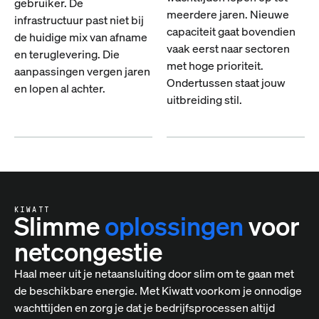
gebruiker. De
meerdere jaren. Nieuwe
infrastructuur past niet bij
capaciteit gaat bovendien
de huidige mix van afname
vaak eerst naar sectoren
en teruglevering. Die
met hoge prioriteit.
aanpassingen vergen jaren
Ondertussen staat jouw
en lopen al achter.
uitbreiding stil.
KIWATT
Slimme
oplossingen
voor
netcongestie
Haal meer uit je netaansluiting door slim om te gaan met
de beschikbare energie. Met Kiwatt voorkom je onnodige
wachttijden en zorg je dat je bedrijfsprocessen altijd