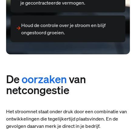
je gecontracteerde vermogen.
Houd de controle over je stroom en blijf
ongestoord groeien.
De
oorzaken
van
netcongestie
Het stroomnet staat onder druk door een combinatie van
ontwikkelingen die tegelijkertijd plaatsvinden. En de
gevolgen daarvan merk je direct in je bedrijf.