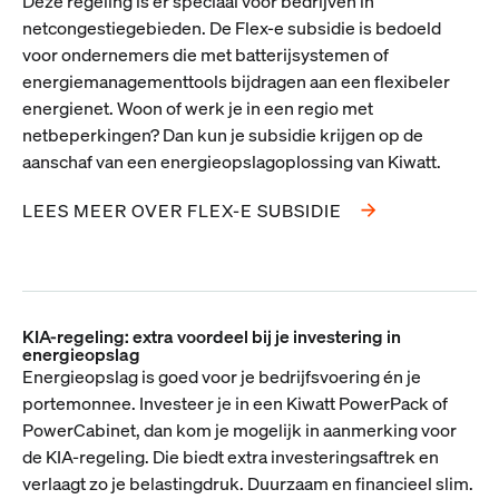
Deze regeling is er speciaal voor bedrijven in
netcongestiegebieden. De Flex-e subsidie is bedoeld
voor ondernemers die met batterijsystemen of
energiemanagementtools bijdragen aan een flexibeler
energienet. Woon of werk je in een regio met
netbeperkingen? Dan kun je subsidie krijgen op de
aanschaf van een energieopslagoplossing van Kiwatt.
LEES MEER OVER FLEX-E SUBSIDIE
KIA-regeling: extra voordeel bij je investering in
energieopslag
Energieopslag is goed voor je bedrijfsvoering én je
portemonnee. Investeer je in een Kiwatt PowerPack of
PowerCabinet, dan kom je mogelijk in aanmerking voor
de KIA-regeling. Die biedt extra investeringsaftrek en
verlaagt zo je belastingdruk. Duurzaam en financieel slim.