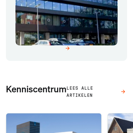
Kenniscentrum
LEES ALLE
ARTIKELEN