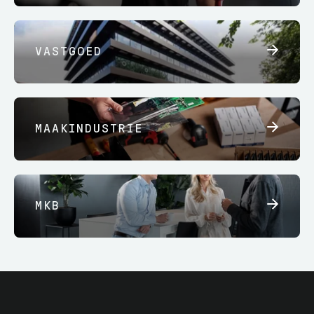
VASTGOED
MAAKINDUSTRIE
MKB