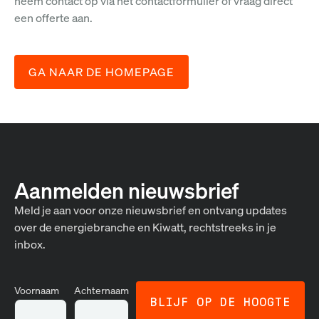
neem contact op via het contactformulier of vraag direct
een offerte aan.
GA NAAR DE HOMEPAGE
Aanmelden nieuwsbrief
Meld je aan voor onze nieuwsbrief en ontvang updates
over de energiebranche en Kiwatt, rechtstreeks in je
inbox.
Voornaam
Achternaam