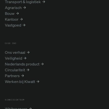
Transport & logistiek
Agrarisch
Bouw
Kantoor
Vastgoed
OVER ONS
Ons verhaal
Veiligheid
Nederlands product
Circulariteit
Partners
Werken bij Kiwatt
KENNISCENTRUM
Whitepapers