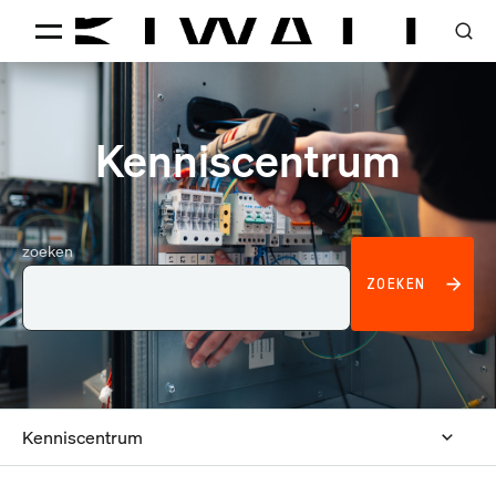
Kenniscentrum
zoeken
ZOEKEN
Kenniscentrum