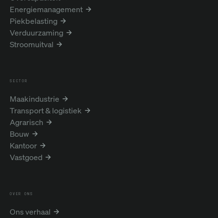
Energiemanagement
Piekbelasting
Verduurzaming
Stroomuitval
SECTOR
Maakindustrie
Transport & logistiek
Agrarisch
Bouw
Kantoor
Vastgoed
OVER ONS
Ons verhaal