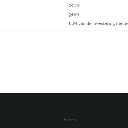
geen
geen
1,5% van de investering met
SECTOR