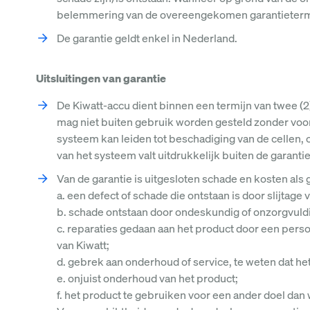
belemmering van de overeengekomen garantieterm
De garantie geldt enkel in Nederland.
Uitsluitingen van garantie
De Kiwatt-accu dient binnen een termijn van twee (2)
mag niet buiten gebruik worden gesteld zonder voor
systeem kan leiden tot beschadiging van de cellen, cap
van het systeem valt uitdrukkelijk buiten de garantie
Van de garantie is uitgesloten schade en kosten als 
a. een defect of schade die ontstaan is door slijtag
b. schade ontstaan door ondeskundig of onzorgvuldig 
c. reparaties gedaan aan het product door een perso
van Kiwatt;
d. gebrek aan onderhoud of service, te weten dat he
e. onjuist onderhoud van het product;
f. het product te gebruiken voor een ander doel dan