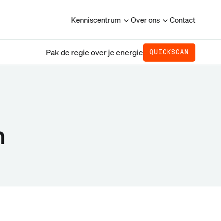
Kenniscentrum
Over ons
Contact
Pak de regie over je energie
QUICKSCAN
n