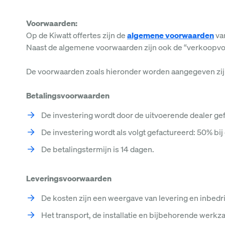
Voorwaarden:
Op de Kiwatt offertes zijn de
algemene voorwaarden
van
Naast de algemene voorwaarden zijn ook de “verkoopvoo
De voorwaarden zoals hieronder worden aangegeven zij
Betalingsvoorwaarden
De investering wordt door de uitvoerende dealer g
De investering wordt als volgt gefactureerd: 50% bi
De betalingstermijn is 14 dagen.
Leveringsvoorwaarden
De kosten zijn een weergave van levering en inbedrij
Het transport, de installatie en bijbehorende werkz