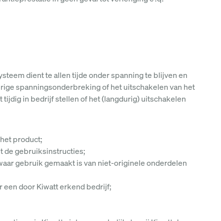
steem dient te allen tijde onder spanning te blijven en
urige spanningsonderbreking of het uitschakelen van het
tijdig in bedrijf stellen of het (langdurig) uitschakelen
 het product;
t de gebruiksinstructies;
 waar gebruik gemaakt is van niet-originele onderdelen
 een door Kiwatt erkend bedrijf;