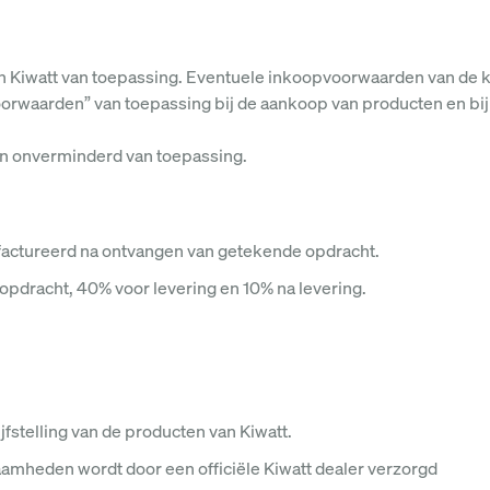
 Kiwatt van toepassing. Eventuele inkoopvoorwaarden van de kla
rwaarden” van toepassing bij de aankoop van producten en bij 
n onverminderd van toepassing.
efactureerd na ontvangen van getekende opdracht.
j opdracht, 40% voor levering en 10% na levering.
fstelling van de producten van Kiwatt.
aamheden wordt door een officiële Kiwatt dealer verzorgd