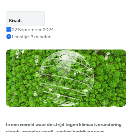
Kiwatt
22 September 2024
Leestijd
:
3
minuten
In een wereld waar de strijd tegen klimaatverandering
steeds urgenter wordt, zoeken bedrijven naar