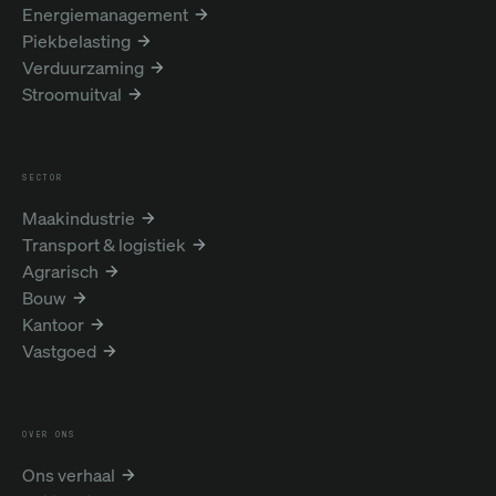
Energiemanagement
Piekbelasting
Verduurzaming
Stroomuitval
SECTOR
Maakindustrie
Transport & logistiek
Agrarisch
Bouw
Kantoor
Vastgoed
OVER ONS
Ons verhaal