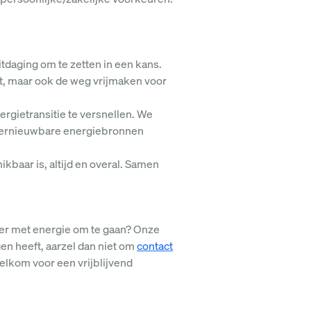
tdaging om te zetten in een kans.
et, maar ook de weg vrijmaken voor
gietransitie te versnellen. We
 hernieuwbare energiebronnen
baar is, altijd en overal. Samen
ster met energie om te gaan? Onze
gen heeft, aarzel dan niet om
contact
welkom voor een vrijblijvend