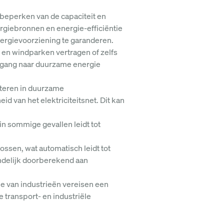
 beperken van de capaciteit en
nergiebronnen en energie-efficiëntie
ergievoorziening te garanderen.
 en windparken vertragen of zelfs
ergang naar duurzame energie
steren in duurzame
van het elektriciteitsnet. Dit kan
 in sommige gevallen leidt tot
sen, wat automatisch leidt tot
indelijk doorberekend aan
ie van industrieën vereisen een
 transport- en industriële