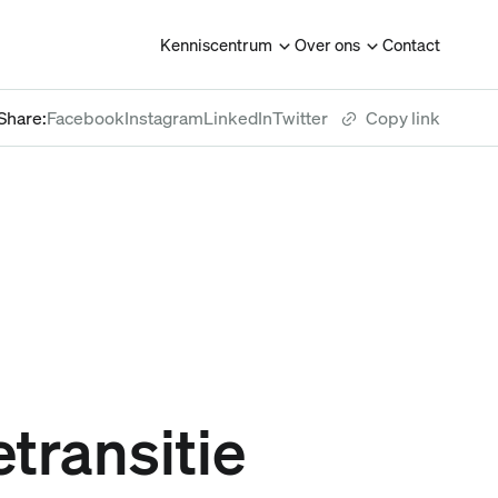
Kenniscentrum
Over ons
Contact
Share:
Facebook
Instagram
LinkedIn
Twitter
Copy link
transitie