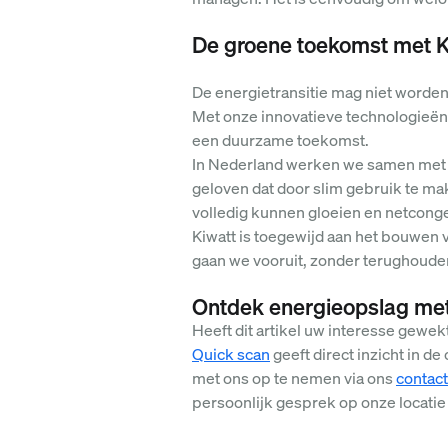
De groene toekomst met K
De energietransitie mag niet worden
Met onze innovatieve technologieën 
een duurzame toekomst.
In Nederland werken we samen met n
geloven dat door slim gebruik te m
volledig kunnen gloeien en netconge
Kiwatt is toegewijd aan het bouwen 
gaan we vooruit, zonder terughoud
Ontdek energieopslag met
Heeft dit artikel uw interesse gewe
Quick scan
geeft direct inzicht in de
met ons op te nemen via ons
contact
persoonlijk gesprek op onze locatie