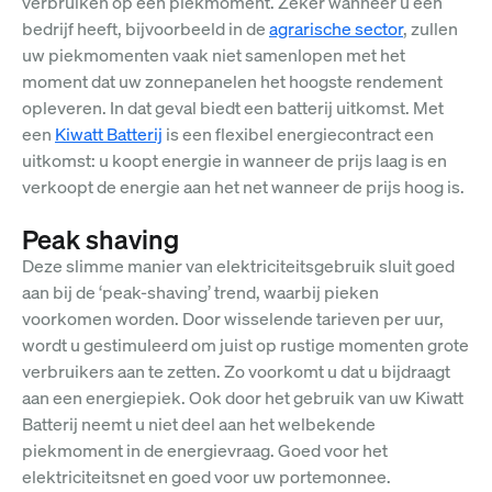
verbruiken op een piekmoment. Zeker wanneer u een
bedrijf heeft, bijvoorbeeld in de
agrarische sector
, zullen
uw piekmomenten vaak niet samenlopen met het
moment dat uw zonnepanelen het hoogste rendement
opleveren. In dat geval biedt een batterij uitkomst. Met
een
Kiwatt Batterij
is een flexibel energiecontract een
uitkomst: u koopt energie in wanneer de prijs laag is en
verkoopt de energie aan het net wanneer de prijs hoog is.
Peak shaving
Deze slimme manier van elektriciteitsgebruik sluit goed
aan bij de ‘peak-shaving’ trend, waarbij pieken
voorkomen worden. Door wisselende tarieven per uur,
wordt u gestimuleerd om juist op rustige momenten grote
verbruikers aan te zetten. Zo voorkomt u dat u bijdraagt
aan een energiepiek. Ook door het gebruik van uw Kiwatt
Batterij neemt u niet deel aan het welbekende
piekmoment in de energievraag. Goed voor het
elektriciteitsnet en goed voor uw portemonnee.