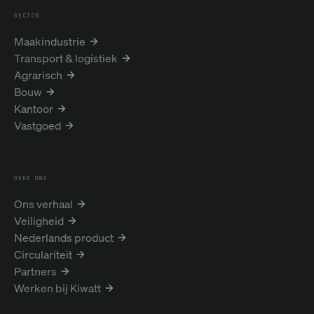
SECTOR
Maakindustrie
Transport & logistiek
Agrarisch
Bouw
Kantoor
Vastgoed
OVER ONS
Ons verhaal
Veiligheid
Nederlands product
Circulariteit
Partners
Werken bij Kiwatt