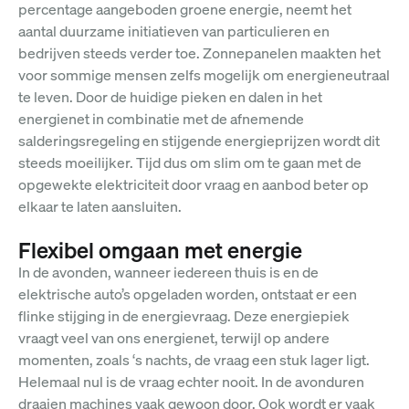
percentage aangeboden groene energie, neemt het
aantal duurzame initiatieven van particulieren en
bedrijven steeds verder toe. Zonnepanelen maakten het
voor sommige mensen zelfs mogelijk om energieneutraal
te leven. Door de huidige pieken en dalen in het
energienet in combinatie met de afnemende
salderingsregeling en stijgende energieprijzen wordt dit
steeds moeilijker. Tijd dus om slim om te gaan met de
opgewekte elektriciteit door vraag en aanbod beter op
elkaar te laten aansluiten.
Flexibel omgaan met energie
In de avonden, wanneer iedereen thuis is en de
elektrische auto’s opgeladen worden, ontstaat er een
flinke stijging in de energievraag. Deze energiepiek
vraagt veel van ons energienet, terwijl op andere
momenten, zoals ‘s nachts, de vraag een stuk lager ligt.
Helemaal nul is de vraag echter nooit. In de avonduren
draaien machines vaak gewoon door. Ook wordt er vaak