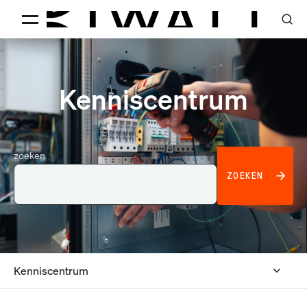
Kenniscentrum
zoeken
ZOEKEN
Kenniscentrum