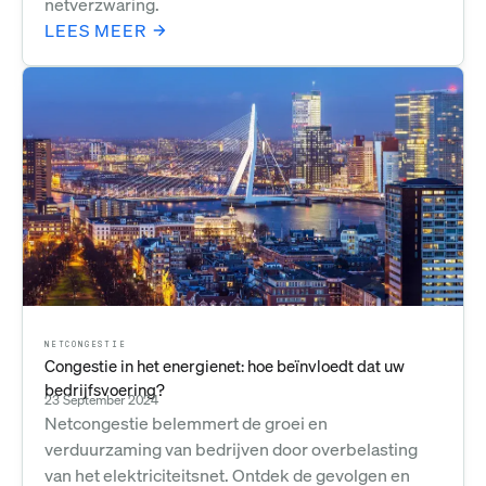
netverzwaring.
LEES MEER
NETCONGESTIE
Congestie in het energienet: hoe beïnvloedt dat uw
bedrijfsvoering?
23 September 2024
Netcongestie belemmert de groei en
verduurzaming van bedrijven door overbelasting
van het elektriciteitsnet. Ontdek de gevolgen en