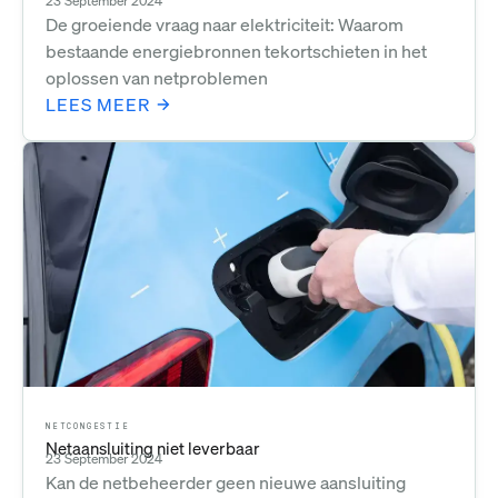
23 September 2024
De groeiende vraag naar elektriciteit: Waarom
bestaande energiebronnen tekortschieten in het
oplossen van netproblemen
LEES MEER
NETCONGESTIE
Netaansluiting niet leverbaar
23 September 2024
Kan de netbeheerder geen nieuwe aansluiting