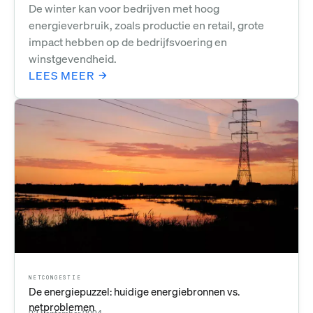
De winter kan voor bedrijven met hoog
energieverbruik, zoals productie en retail, grote
impact hebben op de bedrijfsvoering en
winstgevendheid.
LEES MEER
NETCONGESTIE
De energiepuzzel: huidige energiebronnen vs.
netproblemen