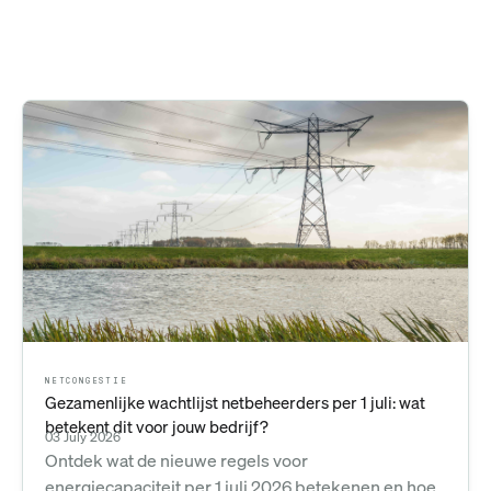
NETCONGESTIE
Gezamenlijke wachtlijst netbeheerders per 1 juli: wat
betekent dit voor jouw bedrijf?
03 July 2026
Ontdek wat de nieuwe regels voor
energiecapaciteit per 1 juli 2026 betekenen en hoe