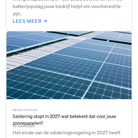
batterijopslag jouw bedrijf helpt om voorbereid te
zijn.
LEES MEER
ENERGIEOPSLAG
Saldering stopt in 2027: wat betekent dat voor jouw
zonnepanelen?
10 June 2026
Het einde van de salderingsregeling in 2027 heeft