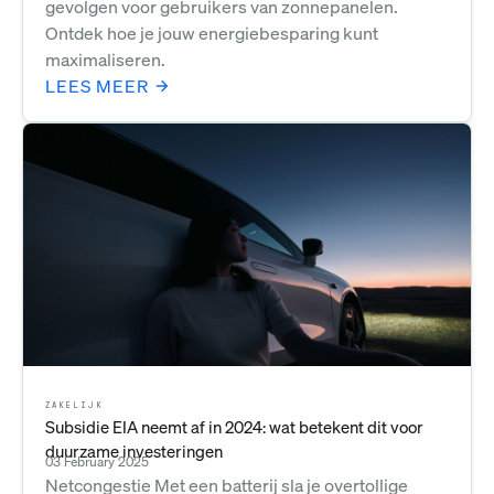
gevolgen voor gebruikers van zonnepanelen.
Ontdek hoe je jouw energiebesparing kunt
maximaliseren.
LEES MEER
ZAKELIJK
Subsidie EIA neemt af in 2024: wat betekent dit voor
duurzame investeringen
03 February 2025
Netcongestie Met een batterij sla je overtollige