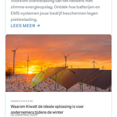
Voorkom overbelasting van het netwerk met
slimme energieopslag. Ontdek hoe batterijen en
EMS-systemen jouw bedrijf beschermen tegen
piekbelasting.
LEES MEER
ENERGIEPIEKEN
Waarom Kiwatt de ideale oplossing is voor
ondernemers tijdens de winter
02 December 2024