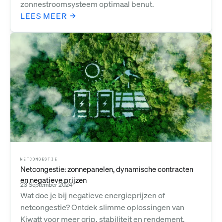
zonnestroomsysteem optimaal benut.
LEES MEER
NETCONGESTIE
Netcongestie: zonnepanelen, dynamische contracten
en negatieve prijzen
23 September 2024
Wat doe je bij negatieve energieprijzen of
netcongestie? Ontdek slimme oplossingen van
Kiwatt voor meer grip, stabiliteit en rendement.