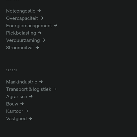
Netcongestie
Overcapaciteit
Energiemanagement
Piekbelasting
Verduurzaming
Stroomuitval
SECTOR
Maakindustrie
Transport & logistiek
Agrarisch
Bouw
Kantoor
Vastgoed