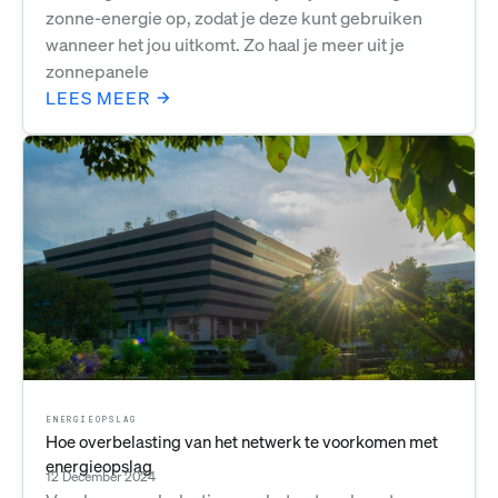
zonne-energie op, zodat je deze kunt gebruiken
wanneer het jou uitkomt. Zo haal je meer uit je
zonnepanele
LEES MEER
ENERGIEOPSLAG
Hoe overbelasting van het netwerk te voorkomen met
energieopslag
12 December 2024