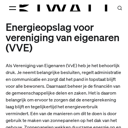
Energieopslag voor
vereniging van eigenaren
(VVE)
Als Vereniging van Eigenaren (VvE) heb je het behoorlijk
druk. Je neemt belangrijke besluiten, regelt administratie
en communicatie en zorgt dat het pand in topstaat blijft
voor alle bewoners. Daarnaast beheer je de financiën van
de gemeenschappelijke delen en zaken. Het is daarom
belangrijk om ervoor te zorgen dat de energierekening
laag blijft en tegelijkertijd het energieverbruik
vermindert. Eén van de manieren om dit te doen is door
gebruik te maken van zonnepanelen op het dak van het
gebouw. Zonnepanelen wekken duurzame energie op en