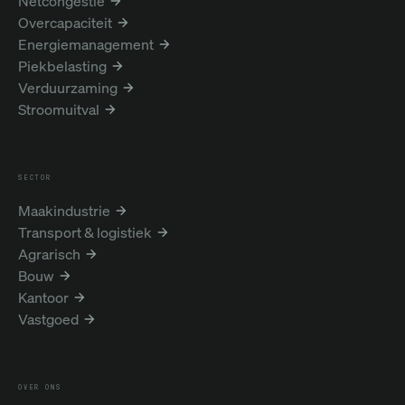
Netcongestie
Overcapaciteit
Energiemanagement
Piekbelasting
Verduurzaming
Stroomuitval
SECTOR
Maakindustrie
Transport & logistiek
Agrarisch
Bouw
Kantoor
Vastgoed
OVER ONS