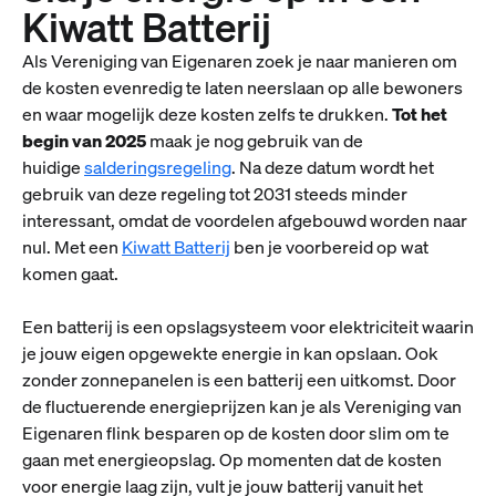
Kiwatt Batterij
Als Vereniging van Eigenaren zoek je naar manieren om
de kosten evenredig te laten neerslaan op alle bewoners
en waar mogelijk deze kosten zelfs te drukken.
Tot het
begin van 2025
maak je nog gebruik van de
huidige
salderingsregeling
. Na deze datum wordt het
gebruik van deze regeling tot 2031 steeds minder
interessant, omdat de voordelen afgebouwd worden naar
nul. Met een
Kiwatt Batterij
ben je voorbereid op wat
komen gaat.
Een batterij is een opslagsysteem voor elektriciteit waarin
je jouw eigen opgewekte energie in kan opslaan. Ook
zonder zonnepanelen is een batterij een uitkomst. Door
de fluctuerende energieprijzen kan je als Vereniging van
Eigenaren flink besparen op de kosten door slim om te
gaan met energieopslag. Op momenten dat de kosten
voor energie laag zijn, vult je jouw batterij vanuit het