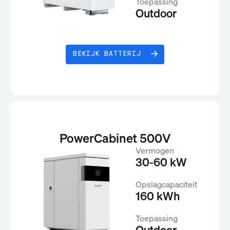
Toepassing
Outdoor
BEKIJK BATTERIJ
PowerCabinet 500V
Vermogen
30-60 kW
Opslagcapaciteit
160 kWh
Toepassing
Outdoor