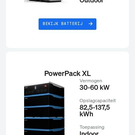
BEKIJK BATTERIJ
PowerPack XL
Vermogen
30-60 kW
Opslagcapaciteit
82,5-137,5
kWh
Toepassing
Indoor