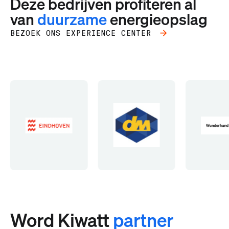
Deze bedrijven profiteren al
van
duurzame
energieopslag
BEZOEK ONS EXPERIENCE CENTER
Word Kiwatt
partner