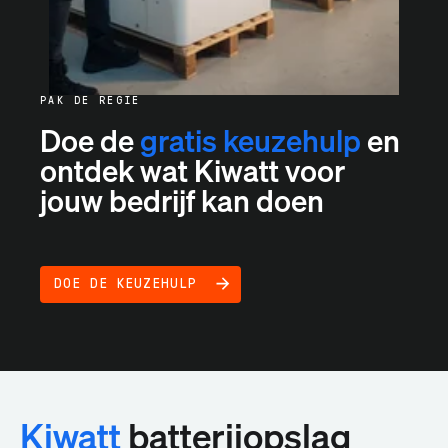
PAK DE REGIE
Doe de
gratis keuzehulp
en
ontdek wat Kiwatt voor
jouw bedrijf kan doen
DOE DE KEUZEHULP
Kiwatt
batterijopslag