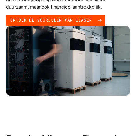
duurzaam, maar ook financieel aantrekkelijk.
ONTDEK DE VOORDELEN VAN LEASEN