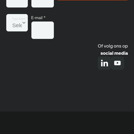
E-mail
*
Type klant
*
Of volg ons op
social media