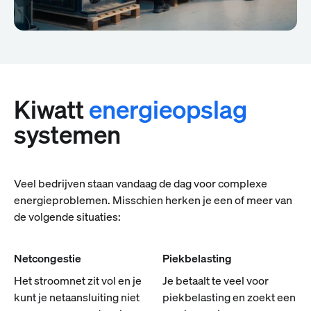
Kiwatt
energieopslag
systemen
Veel bedrijven staan vandaag de dag voor complexe
energieproblemen. Misschien herken je een of meer van
de volgende situaties:
Netcongestie
Piekbelasting
Het stroomnet zit vol en je
Je betaalt te veel voor
kunt je netaansluiting niet
piekbelasting en zoekt een