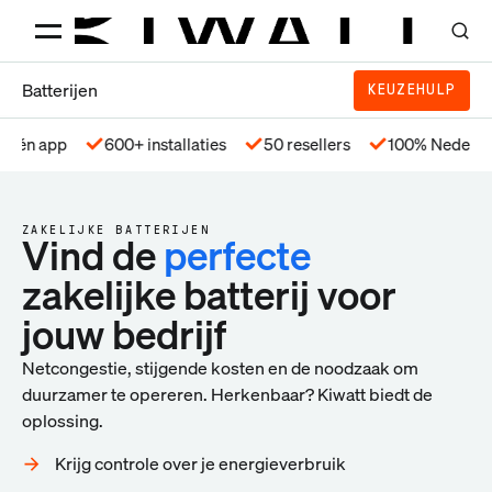
Batterijen
KEUZEHULP
p
600+ installaties
50 resellers
100% Nederlands
ZAKELIJKE BATTERIJEN
Vind de
perfecte
zakelijke batterij voor
jouw bedrijf
Netcongestie, stijgende kosten en de noodzaak om
duurzamer te opereren. Herkenbaar? Kiwatt biedt de
oplossing.
Krijg controle over je energieverbruik