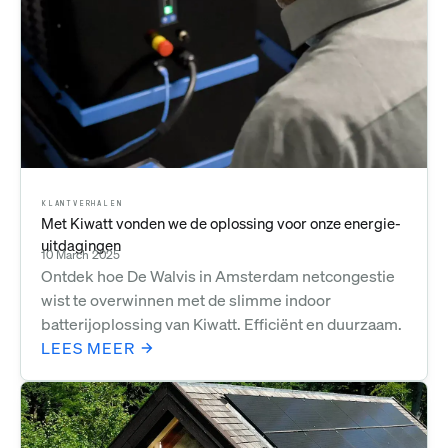
KLANTVERHALEN
Met Kiwatt vonden we de oplossing voor onze energie-
uitdagingen
10 March 2025
Ontdek hoe De Walvis in Amsterdam netcongestie
wist te overwinnen met de slimme indoor
batterijoplossing van Kiwatt. Efficiënt en duurzaam.
LEES MEER