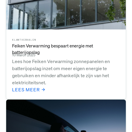
KLANTVERHALEN
Feiken Verwarming bespaart energie met
batterijopslag
10 March 2025
Lees hoe Feiken Verwarming zonnepanelen en
batterijopslag inzet om meer eigen energie te
gebruiken en minder afhankelijk te zijn van het
elektriciteitsnet.
LEES MEER