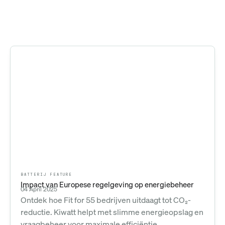
BATTERIJ FEATURE
Impact van Europese regelgeving op energiebeheer
04 April 2025
Ontdek hoe Fit for 55 bedrijven uitdaagt tot CO₂-
reductie. Kiwatt helpt met slimme energieopslag en
vraagbeheer voor maximale efficiëntie.