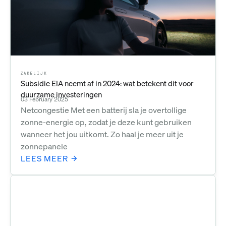
ZAKELIJK
Subsidie EIA neemt af in 2024: wat betekent dit voor
duurzame investeringen
03 February 2025
Netcongestie Met een batterij sla je overtollige
zonne-energie op, zodat je deze kunt gebruiken
wanneer het jou uitkomt. Zo haal je meer uit je
zonnepanele
LEES MEER