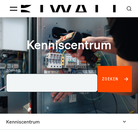
Kenniscentrum
zoeken
ZOEKEN
Kenniscentrum