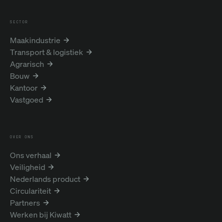
SECTOR
Maakindustrie
Transport & logistiek
Agrarisch
Bouw
Kantoor
Vastgoed
OVER ONS
Ons verhaal
Veiligheid
Nederlands product
Circulariteit
Partners
Werken bij Kiwatt