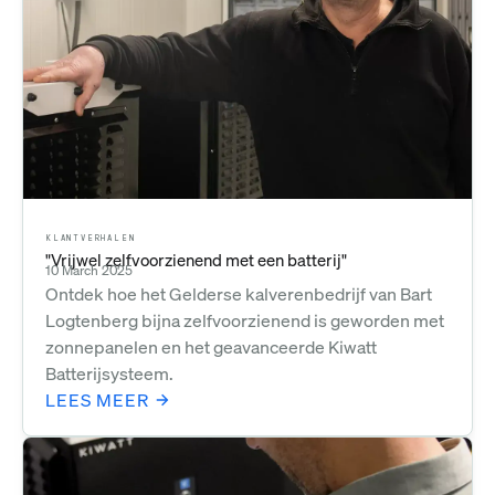
KLANTVERHALEN
"Vrijwel zelfvoorzienend met een batterij"
10 March 2025
Ontdek hoe het Gelderse kalverenbedrijf van Bart
Logtenberg bijna zelfvoorzienend is geworden met
zonnepanelen en het geavanceerde Kiwatt
Batterijsysteem.
LEES MEER