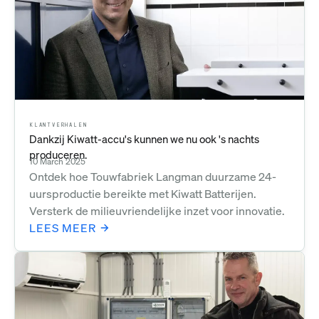
KLANTVERHALEN
Dankzij Kiwatt-accu's kunnen we nu ook 's nachts
produceren.
10 March 2025
Ontdek hoe Touwfabriek Langman duurzame 24-
uursproductie bereikte met Kiwatt Batterijen.
Versterk de milieuvriendelijke inzet voor innovatie.
LEES MEER