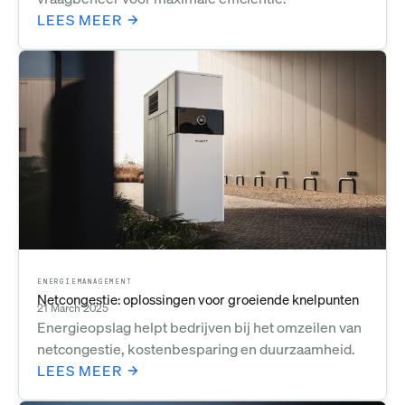
LEES MEER
ENERGIEMANAGEMENT
Netcongestie: oplossingen voor groeiende knelpunten
21 March 2025
Energieopslag helpt bedrijven bij het omzeilen van
netcongestie, kostenbesparing en duurzaamheid.
LEES MEER