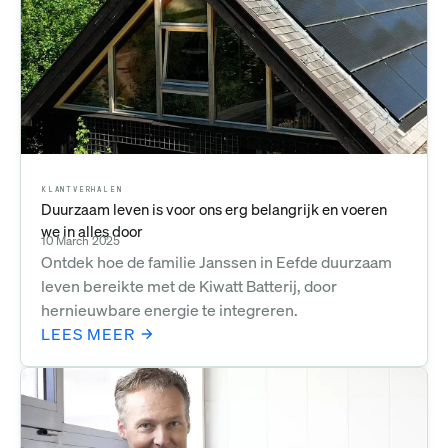
KLANTVERHALEN
Duurzaam leven is voor ons erg belangrijk en voeren
we in alles door
10 March 2025
Ontdek hoe de familie Janssen in Eefde duurzaam
leven bereikte met de Kiwatt Batterij, door
hernieuwbare energie te integreren.
LEES MEER