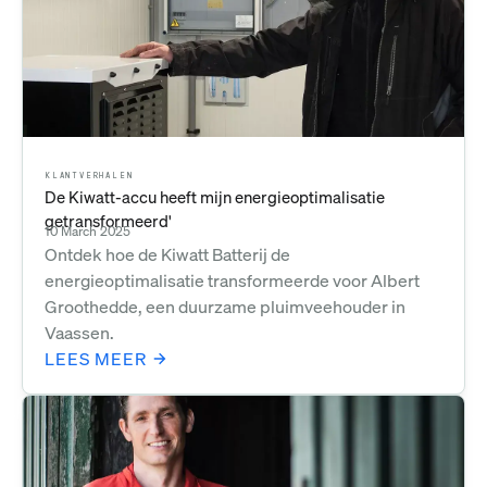
KLANTVERHALEN
De Kiwatt-accu heeft mijn energieoptimalisatie
getransformeerd'
10 March 2025
Ontdek hoe de Kiwatt Batterij de
energieoptimalisatie transformeerde voor Albert
Groothedde, een duurzame pluimveehouder in
Vaassen.
LEES MEER