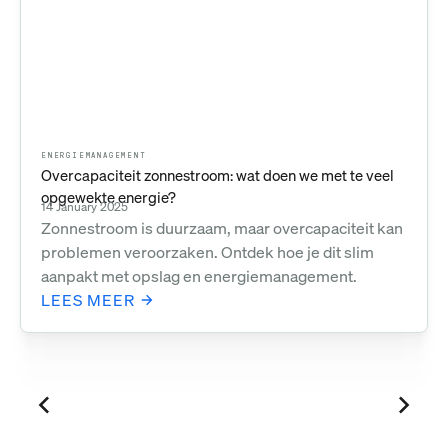
ENERGIEMANAGEMENT
Overcapaciteit zonnestroom: wat doen we met te veel
opgewekte energie?
14 January 2025
Zonnestroom is duurzaam, maar overcapaciteit kan
problemen veroorzaken. Ontdek hoe je dit slim
aanpakt met opslag en energiemanagement.
LEES MEER