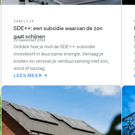
ZAKELIJK
SDE++: een subsidie waarvan de zon
gaat schijnen
23 September 2024
Ontdek hoe je met de SDE++-subsidie
investeert in duurzame energie. Verlaag je
kosten én versnel je verduurzaming met zon,
wind of opslag.
LEES MEER