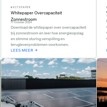
WHITEPAPER
Whitepaper Overcapaciteit
Zonnestroom
17 October 2024
Download de whitepaper over overcapaciteit
bij zonnestroom en leer hoe energieopslag
en slimme sturing verspilling en
terugleverproblemen voorkomen.
LEES MEER