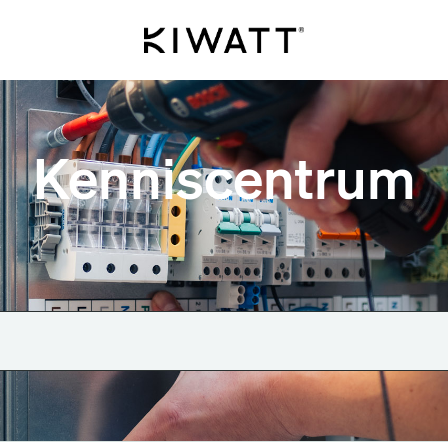
Kenniscentrum