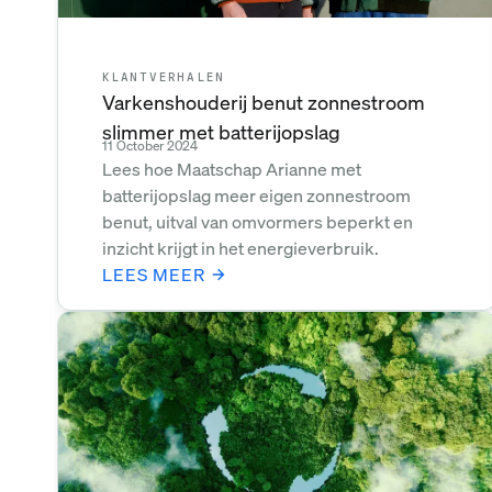
KLANTVERHALEN
Varkenshouderij benut zonnestroom
slimmer met batterijopslag
11 October 2024
Lees hoe Maatschap Arianne met
batterijopslag meer eigen zonnestroom
benut, uitval van omvormers beperkt en
inzicht krijgt in het energieverbruik.
LEES MEER