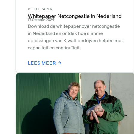
WHITEPAPER
Whitepaper Netcongestie in Nederland
17 October 2024
Download de whitepaper over netcongestie
in Nederland en ontdek hoe slimme
oplossingen van Kiwatt bedrijven helpen met
capaciteit en continuïteit.
LEES MEER