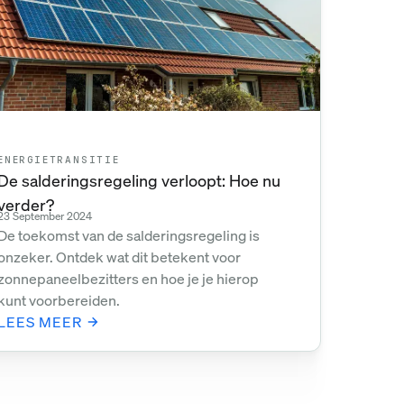
ENERGIETRANSITIE
De salderingsregeling verloopt: Hoe nu
verder?
23 September 2024
De toekomst van de salderingsregeling is
onzeker. Ontdek wat dit betekent voor
zonnepaneelbezitters en hoe je je hierop
kunt voorbereiden.
LEES MEER