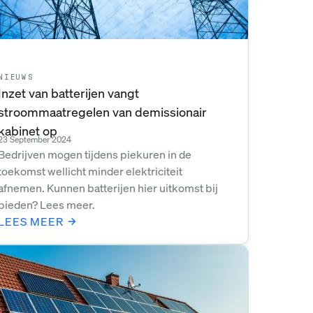
NIEUWS
Inzet van batterijen vangt
stroommaatregelen van demissionair
kabinet op
23 September 2024
Bedrijven mogen tijdens piekuren in de
toekomst wellicht minder elektriciteit
afnemen. Kunnen batterijen hier uitkomst bij
bieden? Lees meer.
LEES MEER