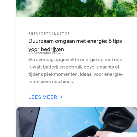
ENERGIETRANSITIE
Duurzaam omgaan met energie: 5 tips
voor bedrijven
23 September 2024
Sla overdag opgewekte energie op met een
Kiwatt batterij en gebruik deze 's nachts of
tijdens piekmomenten. Ideaal voor energie-
intensieve machines.
LEES MEER