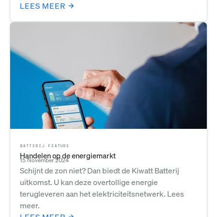
LEES MEER
BATTERIJ FEATURE
Handelen op de energiemarkt
15 November 2024
Schijnt de zon niet? Dan biedt de Kiwatt Batterij
uitkomst. U kan deze overtollige energie
terugleveren aan het elektriciteitsnetwerk. Lees
meer.