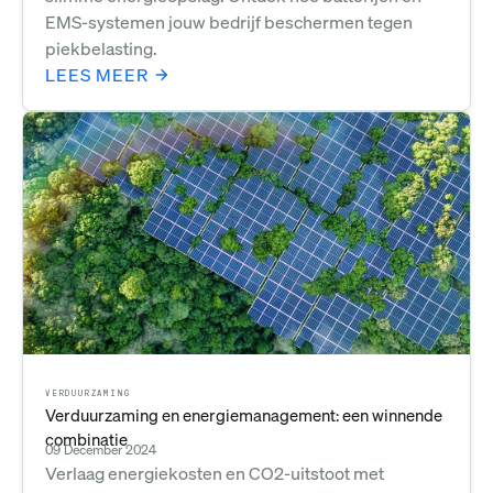
EMS-systemen jouw bedrijf beschermen tegen
piekbelasting.
LEES MEER
VERDUURZAMING
Verduurzaming en energiemanagement: een winnende
combinatie
09 December 2024
Verlaag energiekosten en CO2-uitstoot met