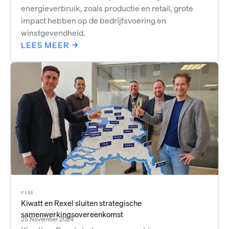
energieverbruik, zoals productie en retail, grote
impact hebben op de bedrijfsvoering en
winstgevendheid.
LEES MEER
PERS
Kiwatt en Rexel sluiten strategische
samenwerkingsovereenkomst
25 November 2024