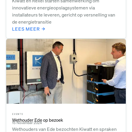
Kiwatt en Rexel starten samenwerking om
innovatieve energieopslagsystemen via
installateurs te leveren, gericht op versnelling van
de energietransitie
LEES MEER
EVENTS
Wethouder Ede op bezoek
15 November 2024
Wethouders van Ede bezochten Kiwatt en spraken