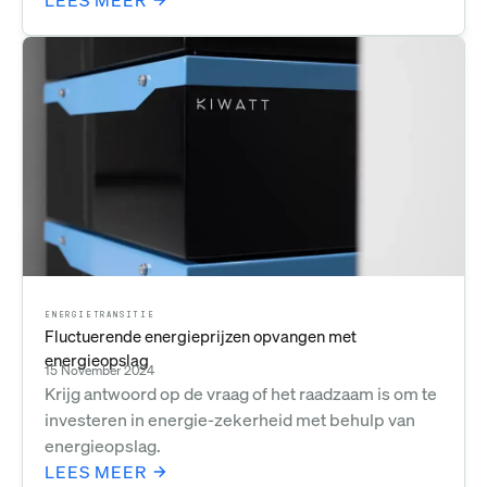
LEES MEER
ENERGIETRANSITIE
Fluctuerende energieprijzen opvangen met
energieopslag
15 November 2024
Krijg antwoord op de vraag of het raadzaam is om te
investeren in energie-zekerheid met behulp van
energieopslag.
LEES MEER