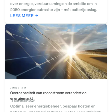
over energie, verduurzaming en de ambitie om in
2050 energieneutraal te zijn – mét batterijopslag.
LEES MEER
ZONNESTROOM
Overcapaciteit van zonnestroom verandert de
energiemarkt
15 November 2024
Optimaliseer energiebeheer, bespaar kosten en