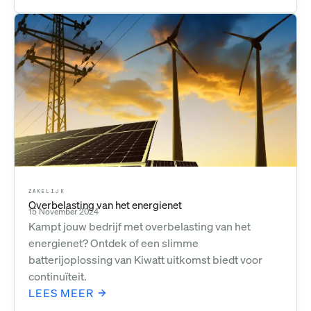
ZAKELIJK
Overbelasting van het energienet
15 November 2024
Kampt jouw bedrijf met overbelasting van het
energienet? Ontdek of een slimme
batterijoplossing van Kiwatt uitkomst biedt voor
continuïteit.
LEES MEER