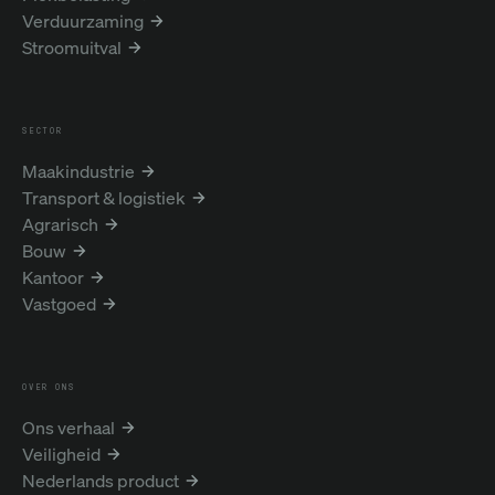
Verduurzaming
Stroomuitval
SECTOR
Maakindustrie
Transport & logistiek
Agrarisch
Bouw
Kantoor
Vastgoed
OVER ONS
Ons verhaal
Veiligheid
Nederlands product