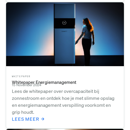
WHITEPAPER
Whitepaper Energiemanagement
15 November 2024
Lees de whitepaper over overcapaciteit bij
zonnestroom en ontdek hoe je met slimme opslag
en energiemanagement verspilling voorkomt en
grip houdt.
LEES MEER