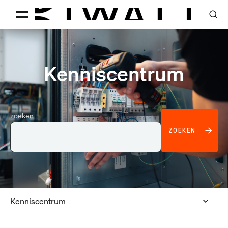
Kenniscentrum
zoeken
ZOEKEN
Kenniscentrum