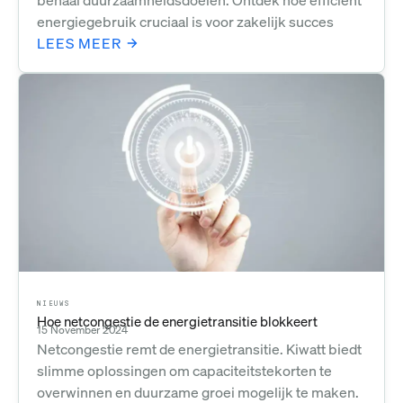
behaal duurzaamheidsdoelen. Ontdek hoe efficiënt
energiegebruik cruciaal is voor zakelijk succes
LEES MEER
NIEUWS
Hoe netcongestie de energietransitie blokkeert
15 November 2024
Netcongestie remt de energietransitie. Kiwatt biedt
slimme oplossingen om capaciteitstekorten te
overwinnen en duurzame groei mogelijk te maken.