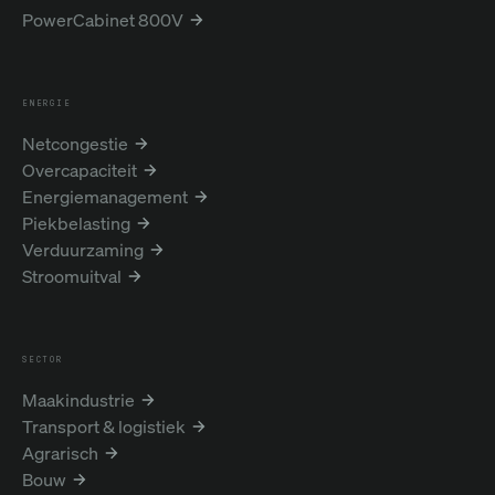
PowerCabinet 800V
ENERGIE
Netcongestie
Overcapaciteit
Energiemanagement
Piekbelasting
Verduurzaming
Stroomuitval
SECTOR
Maakindustrie
Transport & logistiek
Agrarisch
Bouw