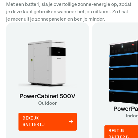
Met een batterij sla je overtollige zonne-energie op, zodat
je deze kunt gebruiken wanneer het jou uitkomt. Zo haal
je meer uit je zonnepanelen en ben je minder.
PowerCabinet 500V
Outdoor
PowerPa
Indo
BEKIJK
BATTERIJ
BEKIJK
BATTERIJ