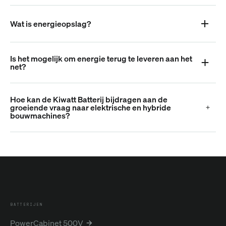
Wat is energieopslag?
Is het mogelijk om energie terug te leveren aan het
net?
Hoe kan de Kiwatt Batterij bijdragen aan de
groeiende vraag naar elektrische en hybride
bouwmachines?
BATTERIJEN
PowerCabinet 500V