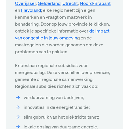
Overijssel
,
Gelderland
,
Utrecht
,
Noord-Brabant
en
Flevoland
; elke regio heeft zijn eigen
kenmerken en vraagt om maatwerk in
benadering. Door op jouw provincie te klikken,
ontdek je specifieke informatie over
de impact
van congestie in jouw omgevin
g en de
maatregelen die worden genomen om deze
problemen aan te pakken.
Er bestaan regionale subsidies voor
energieopslag. Deze verschillen per provincie,
gemeente of regionale samenwerking.
Regionale subsidies richten zich vaak op:
verduurzaming van bedrijven;
innovaties in de energietransitie;
slim gebruik van het elektriciteitsnet;
lokale opslag van duurzame energie.