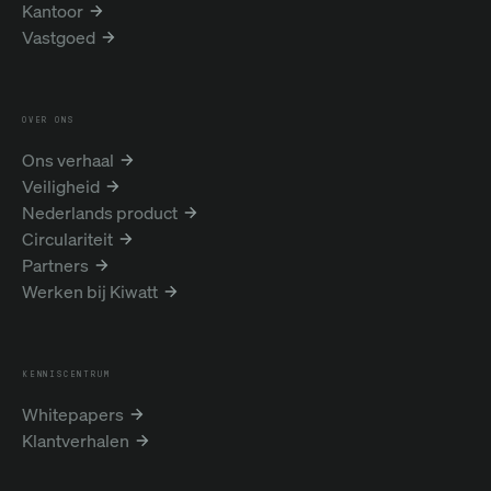
Kantoor
Vastgoed
OVER ONS
Ons verhaal
Veiligheid
Nederlands product
Circulariteit
Partners
Werken bij Kiwatt
KENNISCENTRUM
Whitepapers
Klantverhalen