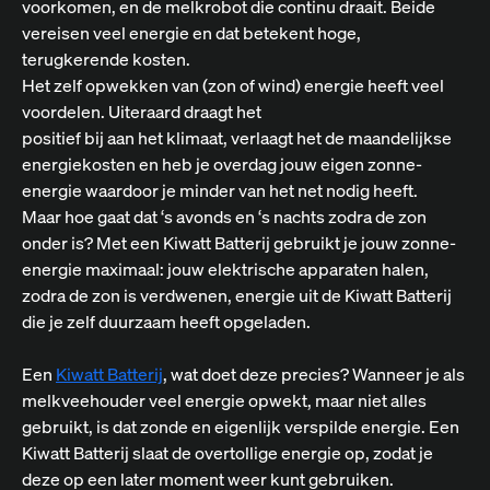
voorkomen, en de melkrobot die continu draait. Beide
vereisen veel energie en dat betekent hoge,
terugkerende kosten.
Het zelf opwekken van (zon of wind) energie heeft veel
voordelen. Uiteraard draagt het
positief bij aan het klimaat, verlaagt het de maandelijkse
energiekosten en heb je overdag jouw eigen zonne-
energie waardoor je minder van het net nodig heeft.
Maar hoe gaat dat ‘s avonds en ‘s nachts zodra de zon
onder is? Met een Kiwatt Batterij gebruikt je jouw zonne-
energie maximaal: jouw elektrische apparaten halen,
zodra de zon is verdwenen, energie uit de Kiwatt Batterij
die je zelf duurzaam heeft opgeladen.
Een
Kiwatt Batterij
, wat doet deze precies? Wanneer je als
melkveehouder veel energie opwekt, maar niet alles
gebruikt, is dat zonde en eigenlijk verspilde energie. Een
Kiwatt Batterij slaat de overtollige energie op, zodat je
deze op een later moment weer kunt gebruiken.