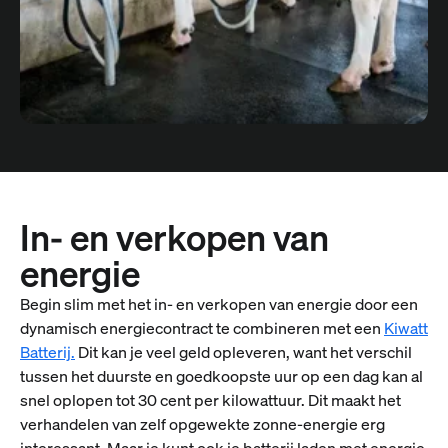
In- en verkopen van
energie
Begin slim met het in- en verkopen van energie door een
dynamisch energiecontract te combineren met een
Kiwatt
Batterij.
Dit kan je veel geld opleveren, want het verschil
tussen het duurste en goedkoopste uur op een dag kan al
snel oplopen tot 30 cent per kilowattuur. Dit maakt het
verhandelen van zelf opgewekte zonne-energie erg
interessant. Maar je kunt ook je batterij laden met energie