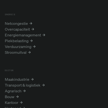
ENERGIE
Netcongestie
Overcapaciteit
Energiemanagement
Piekbelasting
Verduurzaming
Stroomuitval
SECTOR
Maakindustrie
Transport & logistiek
Agrarisch
Bouw
Kantoor