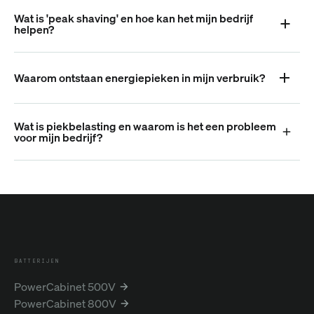
Wat is 'peak shaving' en hoe kan het mijn bedrijf
helpen?
Waarom ontstaan energiepieken in mijn verbruik?
Wat is piekbelasting en waarom is het een probleem
voor mijn bedrijf?
BATTERIJEN
PowerCabinet 500V
PowerCabinet 800V