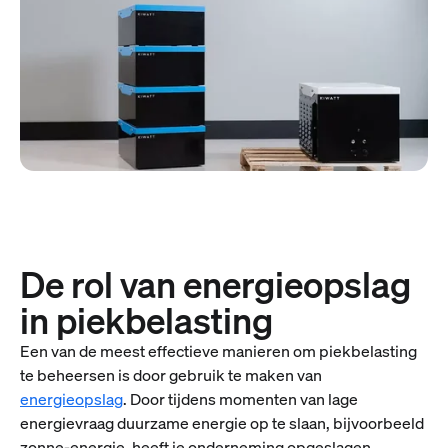
De rol van energieopslag
in piekbelasting
Een van de meest effectieve manieren om piekbelasting
te beheersen is door gebruik te maken van
energieopslag
. Door tijdens momenten van lage
energievraag duurzame energie op te slaan, bijvoorbeeld
zonne-energie, heeft je onderneming opgeslagen