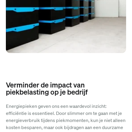
Verminder de impact van
piekbelasting op je bedrijf
Energiepieken geven ons een waardevol inzicht:
efficiëntie is essentieel. Door slimmer om te gaan met je
energieverbruik tijdens piekmomenten, kun je niet alleen
kosten besparen, maar ook bijdragen aan een duurzame