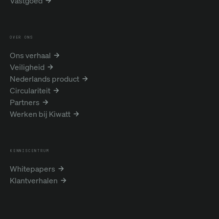
Vastgoed
OVER ONS
Ons verhaal
Veiligheid
Nederlands product
Circulariteit
Partners
Werken bij Kiwatt
KENNISCENTRUM
Whitepapers
Klantverhalen