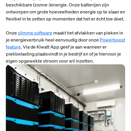
beschikbare (zonne-)energie. Onze batterijen zijn
ontworpen om grote hoeveelheden energie op te slaan en
flexibel in te zetten op momenten dat het er écht toe doet.
Onze
slimme software
maakt het afvlakken van pieken in
je energieverbruik heel eenvoudig door onze
Powerboost
feature
. Via de Kiwatt App geef je aan wanneer er
piekbelasting plaatsvindt in je bedrijf en of je hiervoor je
eigen opgewekte stroom voor wil inzetten.